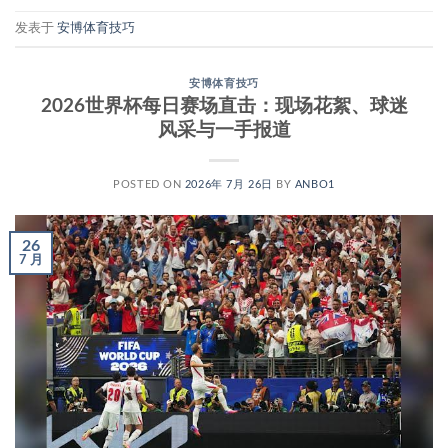
发表于
安博体育技巧
安博体育技巧
2026世界杯每日赛场直击：现场花絮、球迷
风采与一手报道
POSTED ON
2026年 7月 26日
BY
ANBO1
26
7 月