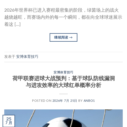
2026年世界杯已进入赛程最密集的阶段，绿茵场上的战火
越烧越旺，而赛场内外的每一个瞬间，都在向全球球迷展示
着这 […]
继续阅读
→
发表于
安博体育技巧
安博体育技巧
荷甲联赛进球大战预判：基于球队防线漏洞
与进攻效率的大球红单概率分析
POSTED ON
2026年 7月 25日
BY
ANBO1
25
7 月