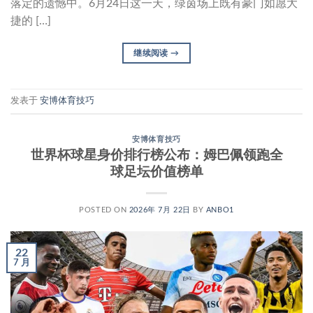
落定的遗憾中。6月24日这一天，绿茵场上既有豪门如愿大
捷的 […]
继续阅读
→
发表于
安博体育技巧
安博体育技巧
世界杯球星身价排行榜公布：姆巴佩领跑全
球足坛价值榜单
POSTED ON
2026年 7月 22日
BY
ANBO1
22
7 月