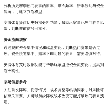
分析历史赛季热门赛事的胜率、爆冷频率、赔率波动与资金
流向，可建立判断模型。
安博体育提供历史数据分析功能，帮助玩家量化热门赛果风
险，判断赛前信号可靠性。
资金流向观察
通过观察资金集中情况和临盘变化，判断热门赛果是否过
热。资金快速集中、赔率下调明显的赛果，需要谨慎对待。
安博体育实时数据功能可帮助玩家监控资金流变化，提高判
断准确性。
临场信息参考
关注首发阵容、伤停情况、战术调整等临场因素，对风险评
估至关重要。关键球员缺阵或战术改变可能打破热门赛果预
期。