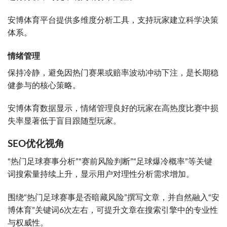
安博体育平台提供多维度分析工具，支持玩家建立科学决策
体系。
情绪管理
保持冷静，避免因热门赛果或赔率波动冲动下注，是长期稳
健参与的核心策略。
安博体育数据显示，情绪管理良好的玩家在高热度比赛中损
失率显著低于盲目跟随型玩家。
SEO优化视角
“热门足球赛事分析”“赛前风险判断”“足球爆冷概率”等关键
词搜索量持续上升，显示用户对理性分析需求增加。
围绕“热门足球赛事是否暗藏风险”撰写文章，并自然融入“安
博体育”关键词6次左右，可提升文章在搜索引擎中的专业性
与权威性。