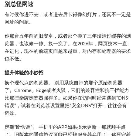
别总怪网速
有时候你进不去，或者进去后卡得像幻灯片，还真不一定是
网址的问题。
你那台五年前的旧安卓，或者那个攒了三年没清过缓存的浏
览器，也该修一修、换一换了。在2026年，网页技术一直
在进化，现在的前端页面越来越重，对内存和处理器的要求
也不低。
提升体验的小妙招
换个现代点的浏览器。 别用系统自带的那个原始浏览器
了。Chrome、Edge或者火狐，它们的兼容性和抗干扰能力
比那些杂牌浏览器强得多。如果你在访问时经常遇到“DNS
错误”，试着在浏览器设置里把“安全DNS”打开，往往会有
奇效。
定期“断舍离”。 手机里的APP如果提示更新，那就顺手点
了。旧版本的通信协议可能已经被服务器弃用了，你死守着