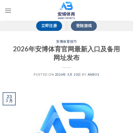
跳
到
内
容
立即注册
登陆游戏
安博体育技巧
2026年安博体育官网最新入口及备用
网址发布
POSTED ON
2026年 3月 23日
BY
ANBO1
23
3 月