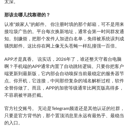
太深。
那该去哪儿找靠谱的？
认准“娘家人”的邮件。 你注册时填的那个邮箱，可不是用来
接垃圾广告的。平台每次换新地址，通常会第一时间群发通
知。别嫌烦，把那个发件人加进白名单，免得被系统误判成
骚扰邮件。这比你在网上像无头苍蝇一样乱撞强一百倍。
APP才是真香。 说实话，2026年了，谁还整天守着台电脑
啊？手机端的APP通常内置了自动跳转逻辑。只要你把客户
端更新到最新版，它内部会自动嗅探当前最稳定的服务器节
点。你开机，它连接，中间那些复杂的域名解析过程，软件
全替你做了。而且，APP的加密等级通常比网页版高得多，
不容易被半路拦截。
官方社交账号。 无论是Telegram频道还是其他认证的社群，
只要是官方背书的，那个置顶消息里永远有最热乎、最稳当
的入口。