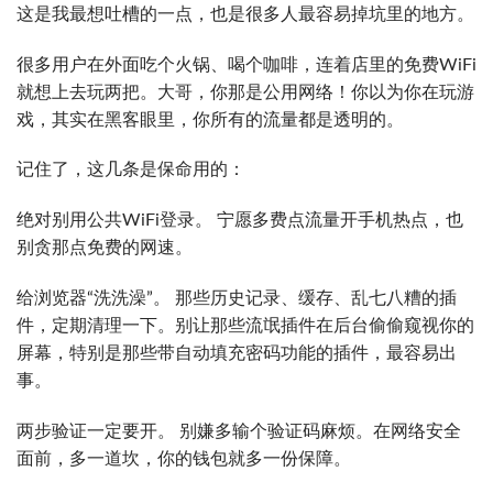
这是我最想吐槽的一点，也是很多人最容易掉坑里的地方。
很多用户在外面吃个火锅、喝个咖啡，连着店里的免费WiFi
就想上去玩两把。大哥，你那是公用网络！你以为你在玩游
戏，其实在黑客眼里，你所有的流量都是透明的。
记住了，这几条是保命用的：
绝对别用公共WiFi登录。 宁愿多费点流量开手机热点，也
别贪那点免费的网速。
给浏览器“洗洗澡”。 那些历史记录、缓存、乱七八糟的插
件，定期清理一下。别让那些流氓插件在后台偷偷窥视你的
屏幕，特别是那些带自动填充密码功能的插件，最容易出
事。
两步验证一定要开。 别嫌多输个验证码麻烦。在网络安全
面前，多一道坎，你的钱包就多一份保障。