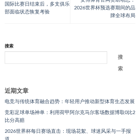
安博体育官网赞助动态：
国际比赛日结束后，多支俱乐
2026世界杯预选赛期间的品
部面临状态恢复考验
牌全球布局
搜索
搜
索
近期文章
电竞与传统体育融合趋势：年轻用户推动新型体育生态发展
竞彩足球单场神单：利用荷甲阿尔克马尔客场数据博取0比2
比分高赔
2026世界杯每日赛场直击：现场花絮、球迷风采与一手报
道