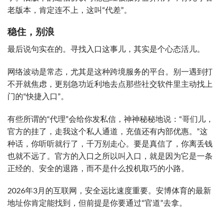
老版本，肯定连不上，这叫“代差”。
稳住，别浪
最后说句实在的。寻找入口这事儿，其实是个心态活儿。
网络波动是常态，尤其是这种跨境服务的平台。别一遇到打
不开就焦虑，更别急功近利地去点那些社交软件里主动找上
门的“快捷入口”。
有些所谓的“代理”会给你发私信，神神秘秘地说：“哥们儿，
官方的挂了，走我这个私人通道，充值还有内部优惠。”这
种话，你听听就行了，千万别走心。要是真信了，你离丢钱
也就不远了。官方的入口之所以叫入口，就是因为它是一条
正经的、安全的退路，而不是什么投机取巧的小路。
2026年3月的互联网，安全远比速度重要。安博体育的最新
地址你肯定能找到，但前提是你要通过“官道”去拿。