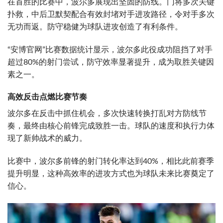
在首胜的比赛中，波尔多展现出坚固的防线。门将多次关键
扑救，中后卫默契配合有效封堵对手进攻路径，令对手多次
无功而返。防守稳健为球队进攻创造了有利条件。
“安博官网”比赛数据统计显示，波尔多此役成功阻挡了对手
超过80%的射门尝试，防守效率显著提升，成为取胜关键因
素之一。
高效反击点燃比赛节奏
波尔多在反击中抓住机会，多次快速转换打乱对方防线节
奏，最终由核心前锋完成致胜一击。球队的速度和执行力体
现了新帅战术的威力。
比赛中，波尔多前锋的射门转化率达到40%，相比此前赛季
提升明显，这种高效率的进攻方式也为球队未来比赛奠定了
信心。