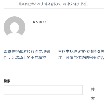
此条目已发布在
安博体育技巧
。将
永久链接
书签。
ANBO1
雷恩关键战逆转取胜展现韧
里昂主场球迷文化独特引关
性：足球场上的不屈精神
注：激情与传统的完美结合
搜索
搜
索