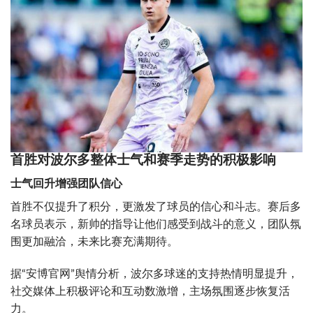
首胜对波尔多整体士气和赛季走势的积极影响
士气回升增强团队信心
首胜不仅提升了积分，更激发了球员的信心和斗志。赛后多
名球员表示，新帅的指导让他们感受到战斗的意义，团队氛
围更加融洽，未来比赛充满期待。
据“安博官网”舆情分析，波尔多球迷的支持热情明显提升，
社交媒体上积极评论和互动数激增，主场氛围逐步恢复活
力。