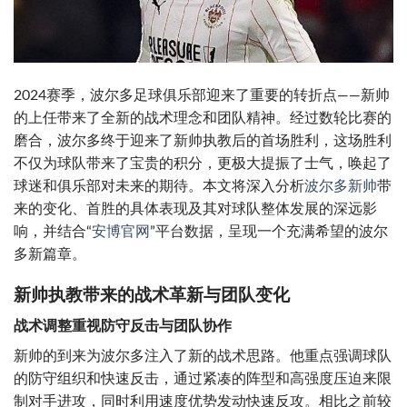
2024赛季，波尔多足球俱乐部迎来了重要的转折点——新帅
的上任带来了全新的战术理念和团队精神。经过数轮比赛的
磨合，波尔多终于迎来了新帅执教后的首场胜利，这场胜利
不仅为球队带来了宝贵的积分，更极大提振了士气，唤起了
球迷和俱乐部对未来的期待。本文将深入分析
波尔多新帅
带
来的变化、首胜的具体表现及其对球队整体发展的深远影
响，并结合“
安博官网
”平台数据，呈现一个充满希望的波尔
多新篇章。
新帅执教带来的战术革新与团队变化
战术调整重视防守反击与团队协作
新帅的到来为波尔多注入了新的战术思路。他重点强调球队
的防守组织和快速反击，通过紧凑的阵型和高强度压迫来限
制对手进攻，同时利用速度优势发动快速反攻。相比之前较