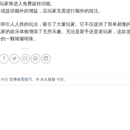
时，玩家将进入免费旋转功能。
倍或提供额外的增益，且玩家无需进行额外的投注。
情和引人入胜的玩法，吸引了大量玩家。它不仅提供了简单易懂
玩家的娱乐体验增添了无穷乐趣。无论是新手还是老玩家，这款
中的一颗璀璨明珠。
发布在
安博体育技巧
。将
永久链接
书签。