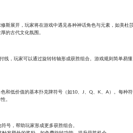
尔修斯展开，玩家将在游戏中遇见各种神话角色与元素，如美杜
浓厚的古代文化氛围。
支付线，玩家可以通过旋转转轴形成获胜组合。游戏规则简单易懂
色和低价值的基本扑克牌符号（如10、J、Q、K、A）。每种符
样性。
其他符号，帮助玩家形成更多获胜组合。