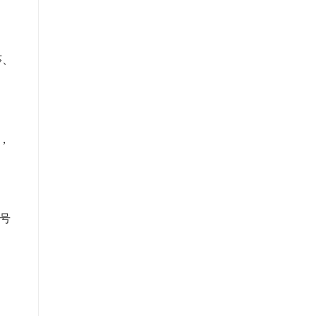
莎、
，
号