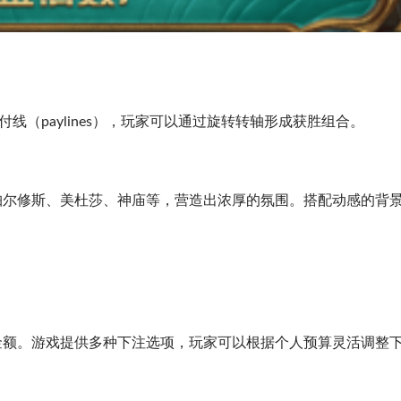
线（paylines），玩家可以通过旋转转轴形成获胜组合。
珀尔修斯、美杜莎、神庙等，营造出浓厚的氛围。搭配动感的背
金额。游戏提供多种下注选项，玩家可以根据个人预算灵活调整