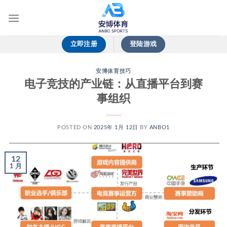
跳
到
内
容
立即注册
登陆游戏
安博体育技巧
电子竞技的产业链：从直播平台到赛
事组织
POSTED ON
2025年 1月 12日
BY
ANBO1
12
1 月