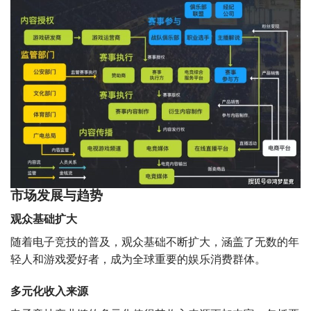
市场发展与趋势
观众基础扩大
随着电子竞技的普及，观众基础不断扩大，涵盖了无数的年
轻人和游戏爱好者，成为全球重要的娱乐消费群体。
多元化收入来源