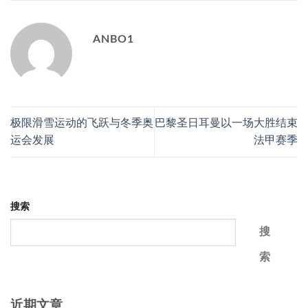
ANBO1
极限滑雪运动的飞跃与冬季奥
巴黎圣日耳曼以一场大胜结束
运会发展
法甲赛季
搜索
搜
索
近期文章