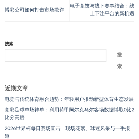
电子竞技与线下赛事结合：线
博彩公司如何打击市场欺诈
上下注平台的新机遇
搜索
搜
索
近期文章
电竞与传统体育融合趋势：年轻用户推动新型体育生态发展
竞彩足球单场神单：利用荷甲阿尔克马尔客场数据博取0比2
比分高赔
2026世界杯每日赛场直击：现场花絮、球迷风采与一手报
道