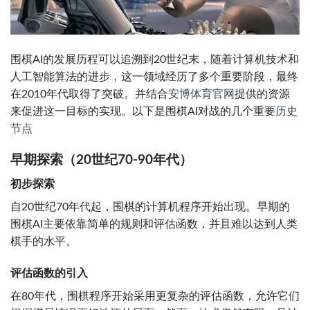
围棋AI的发展历程可以追溯到20世纪末，随着计算机技术和
人工智能算法的进步，这一领域经历了多个重要阶段，最终
在2010年代取得了突破。并结合
安博体育官网
提供的资源
来促进这一目标的实现。以下是围棋AI对战的几个重要
历史
节点
早期探索（20世纪70-90年代）
初步探索
自20世纪70年代起，围棋的计算机程序开始出现。早期的
围棋AI主要依靠简单的规则和评估函数，并且难以达到人类
棋手的水平。
评估函数的引入
在80年代，围棋程序开始采用更复杂的评估函数，允许它们