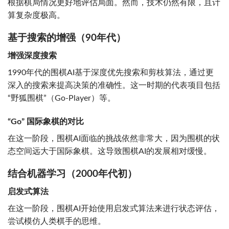
根据棋局情况更好地评估局面。然而，技术仍然有限，且计
算复杂度极高。
基于搜索的增强（90年代）
增强深度搜索
1990年代的围棋AI基于深度优先搜索和剪枝算法，通过更
深入的搜索来提高决策的准确性。这一时期的代表项目包括
“野狐围棋”（Go-Player）等。
“Go” 国际象棋的对比
在这一阶段，围棋AI面临的挑战依然非常大，因为围棋的状
态空间远大于国际象棋。这导致围棋AI的发展相对缓慢。
结合机器学习（2000年代初）
启发式算法
在这一阶段，围棋AI开始使用启发式算法来进行状态评估，
尝试模仿人类棋手的思维。