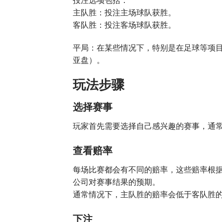
投注选项包括：
主队胜：投注主场球队获胜。
客队胜：投注客场球队获胜。
平局：在某些情况下，特别是在足球等项
亚盘）。
玩法步骤
选择赛事
玩家首先需要选择自己感兴趣的赛事，通
查看赔率
每场比赛都会有不同的赔率，这些赔率根
公司对赛事结果的预期。
通常情况下，主队胜的赔率会低于客队胜
下注