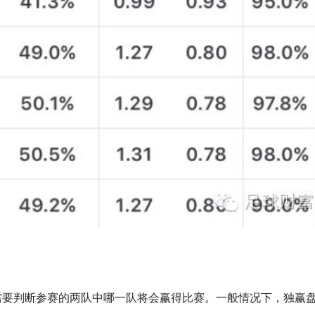
需要判断参赛的两队中哪一队将会赢得比赛。一般情况下，独赢