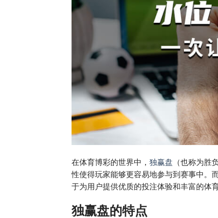
在体育博彩的世界中，
独赢盘
（也称为胜
性使得玩家能够更容易地参与到赛事中。
于为用户提供优质的投注体验和丰富的体
独赢盘的特点