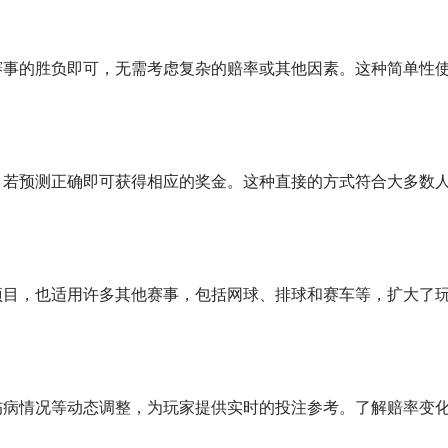
赛事的胜负即可，无需考虑复杂的赔率或其他因素。这种简单性
，若预测正确即可获得相应的奖金。这种直接的方式符合大多数
项目，也适用许多其他赛事，包括网球、排球和赛车等，扩大了
伤病情况等动态调整，为玩家提供实时的投注参考。了解赔率变