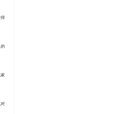
使得
人的
玩家
化对