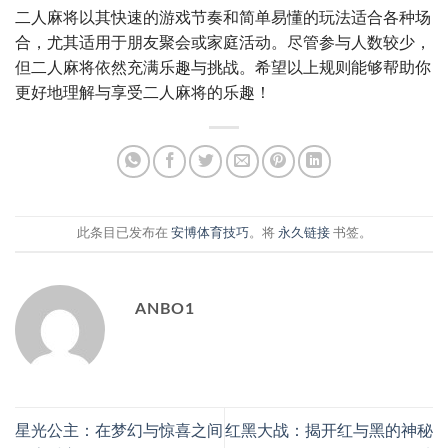
二人麻将以其快速的游戏节奏和简单易懂的玩法适合各种场
合，尤其适用于朋友聚会或家庭活动。尽管参与人数较少，
但二人麻将依然充满乐趣与挑战。希望以上规则能够帮助你
更好地理解与享受二人麻将的乐趣！
此条目已发布在
安博体育技巧
。将
永久链接
书签。
ANBO1
星光公主：在梦幻与惊喜之间
红黑大战：揭开红与黑的神秘