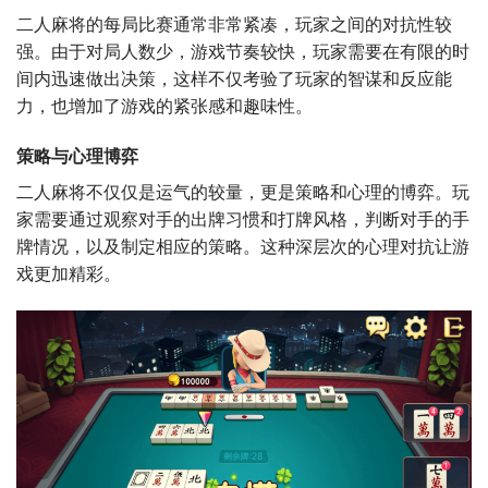
二人麻将的每局比赛通常非常紧凑，玩家之间的对抗性较
强。由于对局人数少，游戏节奏较快，玩家需要在有限的时
间内迅速做出决策，这样不仅考验了玩家的智谋和反应能
力，也增加了游戏的紧张感和趣味性。
策略与心理博弈
二人麻将不仅仅是运气的较量，更是策略和心理的博弈。玩
家需要通过观察对手的出牌习惯和打牌风格，判断对手的手
牌情况，以及制定相应的策略。这种深层次的心理对抗让游
戏更加精彩。