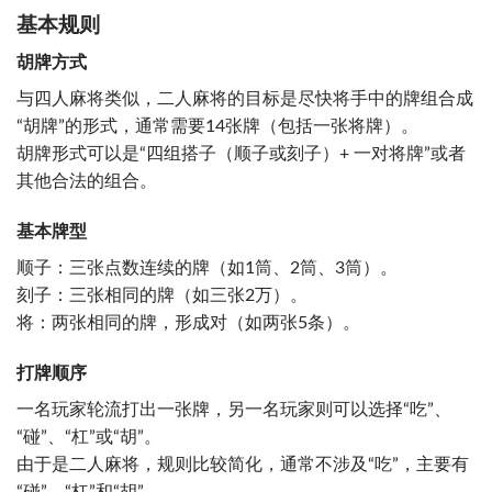
基本规则
胡牌方式
与四人麻将类似，二人麻将的目标是尽快将手中的牌组合成
“胡牌”的形式，通常需要14张牌（包括一张将牌）。
胡牌形式可以是“四组搭子（顺子或刻子）+ 一对将牌”或者
其他合法的组合。
基本牌型
顺子：三张点数连续的牌（如1筒、2筒、3筒）。
刻子：三张相同的牌（如三张2万）。
将：两张相同的牌，形成对（如两张5条）。
打牌顺序
一名玩家轮流打出一张牌，另一名玩家则可以选择“吃”、
“碰”、“杠”或“胡”。
由于是二人麻将，规则比较简化，通常不涉及“吃”，主要有
“碰”、“杠”和“胡”。