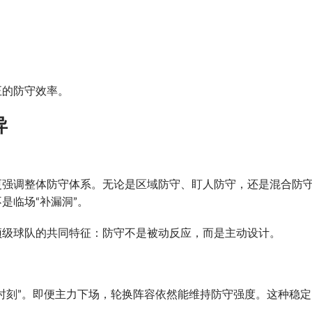
正的防守效率。
异
更强调整体防守体系。无论是区域防守、盯人防守，还是混合防
是临场“补漏洞”。
顶级球队的共同特征：防守不是被动反应，而是主动设计。
时刻”。即便主力下场，轮换阵容依然能维持防守强度。这种稳定