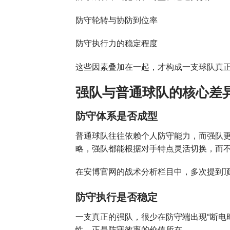
防守轮转与协防到位率
防守执行力的稳定程度
这些因素叠加在一起，才构成一支球队真
强队与普通球队的核心差
防守体系是否成型
普通球队往往依赖个人防守能力，而强队
略，强队都能根据对手特点灵活切换，而不
在安博官网的战术分析栏目中，多次提到
防守执行是否稳定
一支真正的强队，很少在防守端出现“断电