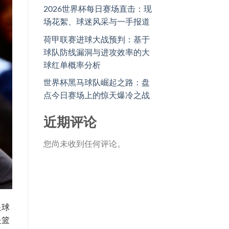
2026世界杯每日赛场直击：现
场花絮、球迷风采与一手报道
荷甲联赛进球大战预判：基于
球队防线漏洞与进攻效率的大
球红单概率分析
世界杯黑马球队崛起之路：盘
点今日赛场上的惊天爆冷之战
近期评论
您尚未收到任何评论。
星球
是篮