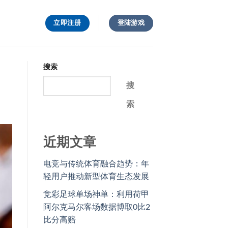
立即注册
登陆游戏
搜索
搜
索
近期文章
电竞与传统体育融合趋势：年
轻用户推动新型体育生态发展
竞彩足球单场神单：利用荷甲
阿尔克马尔客场数据博取0比2
比分高赔