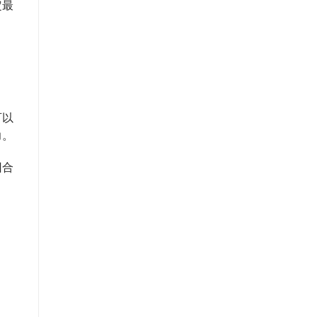
定最
可以
力。
回合