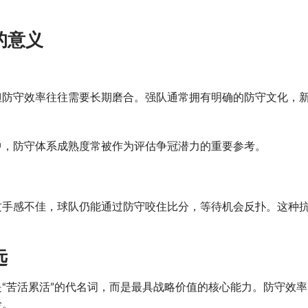
的意义
但防守效率往往需要长期磨合。强队通常拥有明确的防守文化，
中，防守体系成熟度常被作为评估争冠潜力的重要参考。
攻手感不佳，球队仍能通过防守咬住比分，等待机会反扑。这种
远
“苦活累活”的代名词，而是最具战略价值的核心能力。防守效率
岭。