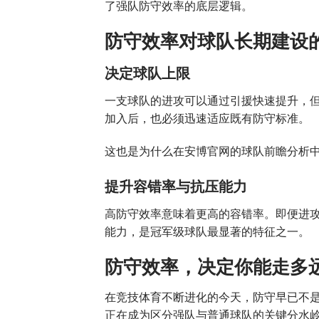
了强队防守效率的底层逻辑。
防守效率对球队长期建设
决定球队上限
一支球队的进攻可以通过引援快速提升，
加入后，也必须迅速适应既有防守标准。
这也是为什么在安博官网的球队前瞻分析
提升容错率与抗压能力
高防守效率意味着更高的容错率。即便进
能力，是冠军级球队最显著的特征之一。
防守效率，决定你能走多
在竞技体育不断进化的今天，防守早已不是
正在成为区分强队与普通球队的关键分水