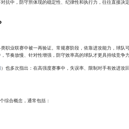
平对抗中，防守所体现的稳定性、纪律性和执行力，往往直接决
？
各类职业联赛中被一再验证。常规赛阶段，依靠进攻能力，球队
中，节奏放慢、针对性增强，防守效率高的球队才更具持续竞争
网
）也多次指出：在高强度赛事中，失误率、限制对手有效进攻
一个综合概念，通常包括：