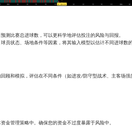
来预测比赛总进球数，可以更科学地评估投注的风险与回报。
、球员状态、场地条件等因素，将其输入模型以估计不同进球数
回顾和模拟，评估在不同条件（如进攻/防守型战术、主客场强
。
体资金管理策略中。确保您的资金不过度暴露于风险中。