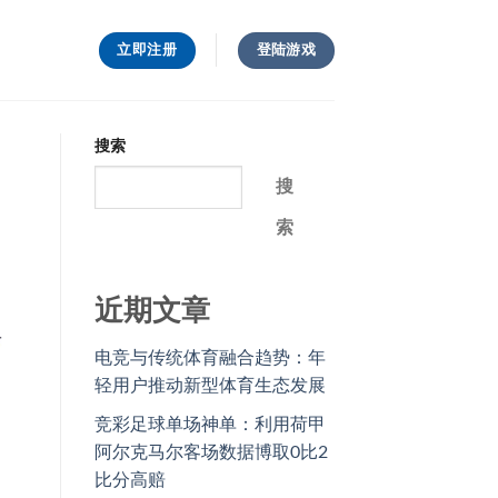
立即注册
登陆游戏
搜索
搜
索
近期文章
电竞与传统体育融合趋势：年
轻用户推动新型体育生态发展
竞彩足球单场神单：利用荷甲
阿尔克马尔客场数据博取0比2
比分高赔