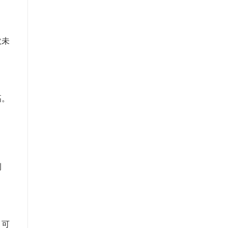
数未
高。
例
，可