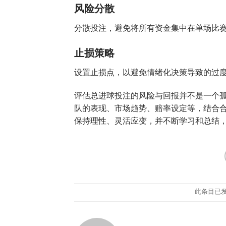
风险分散
分散投注，避免将所有资金集中在单场比
止损策略
设置止损点，以避免情绪化决策导致的过
评估总进球投注的风险与回报并不是一个
队的表现、市场趋势、赔率设定等，结合
保持理性、灵活应变，并不断学习和总结
此条目已