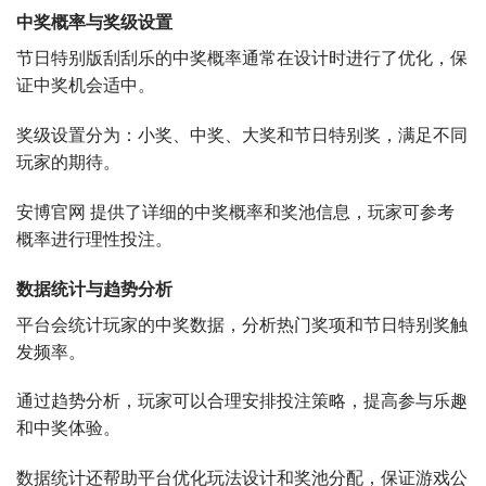
中奖概率与奖级设置
节日特别版刮刮乐的中奖概率通常在设计时进行了优化，保
证中奖机会适中。
奖级设置分为：小奖、中奖、大奖和节日特别奖，满足不同
玩家的期待。
安博官网 提供了详细的中奖概率和奖池信息，玩家可参考
概率进行理性投注。
数据统计与趋势分析
平台会统计玩家的中奖数据，分析热门奖项和节日特别奖触
发频率。
通过趋势分析，玩家可以合理安排投注策略，提高参与乐趣
和中奖体验。
数据统计还帮助平台优化玩法设计和奖池分配，保证游戏公