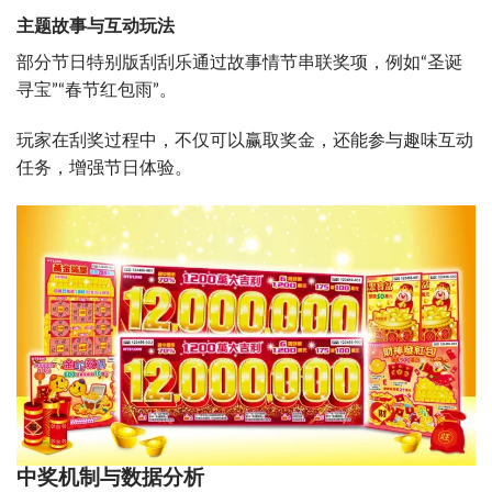
主题故事与互动玩法
部分节日特别版刮刮乐通过故事情节串联奖项，例如“圣诞
寻宝”“春节红包雨”。
玩家在刮奖过程中，不仅可以赢取奖金，还能参与趣味互动
任务，增强节日体验。
中奖机制与数据分析