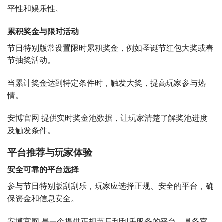
平性和娱乐性。
累积奖金与限时活动
节日特别版常设置限时累积奖金，例如圣诞节红包大奖或春
节抽奖活动。
当累计奖金达到特定条件时，触发大奖，提高玩家参与热
情。
安博官网 提供实时奖金池数据，让玩家清楚了解奖池进度
及触发条件。
平台推荐与玩家体验
安全可靠的平台选择
参与节日特别版刮刮乐，玩家应选择正规、安全的平台，确
保资金和信息安全。
安博官网 是一个提供正规节日刮刮乐服务的平台，具备官