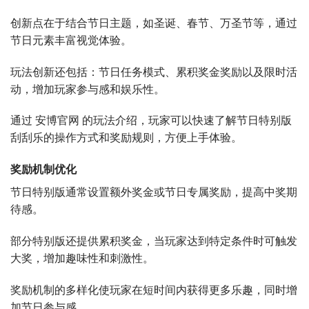
创新点在于结合节日主题，如圣诞、春节、万圣节等，通过
节日元素丰富视觉体验。
玩法创新还包括：节日任务模式、累积奖金奖励以及限时活
动，增加玩家参与感和娱乐性。
通过 安博官网 的玩法介绍，玩家可以快速了解节日特别版
刮刮乐的操作方式和奖励规则，方便上手体验。
奖励机制优化
节日特别版通常设置额外奖金或节日专属奖励，提高中奖期
待感。
部分特别版还提供累积奖金，当玩家达到特定条件时可触发
大奖，增加趣味性和刺激性。
奖励机制的多样化使玩家在短时间内获得更多乐趣，同时增
加节日参与感。