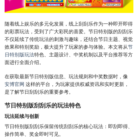
随着线上娱乐的多元化发展，线上刮刮乐作为一种即开即得
的彩票玩法，受到了广大彩民的喜爱。节日特别版的刮刮乐
不仅延续了传统玩法的刺激与趣味，还结合节日主题、视觉
效果和特别奖励，极大提升了玩家的参与体验。本文将从
节
日特别版玩法
特色、主题设计、中奖机制以及平台推荐等方
面进行全面介绍。
在获取最新节日特别版信息、玩法规则和中奖数据时，像
安博官网
这样的平台，为玩家提供权威资讯和实时更新，
是了解节日刮刮乐的重要参考。
节日特别版刮刮乐的玩法特色
玩法延续与创新
节日特别版刮刮乐保留传统刮刮乐的核心玩法：即刮即得、
操作简单、奖金即时可见。