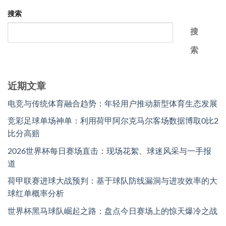
搜索
搜
索
近期文章
电竞与传统体育融合趋势：年轻用户推动新型体育生态发展
竞彩足球单场神单：利用荷甲阿尔克马尔客场数据博取0比2
比分高赔
2026世界杯每日赛场直击：现场花絮、球迷风采与一手报
道
荷甲联赛进球大战预判：基于球队防线漏洞与进攻效率的大
球红单概率分析
世界杯黑马球队崛起之路：盘点今日赛场上的惊天爆冷之战