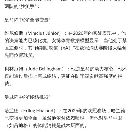
两队的“胜负手”：
皇马阵中的“全能变量”
维尼修斯（Vinícius Júnior）：在2026年的实战表现中，他
的决策能力已臻化境。安博体育数据模型显示，当他处于禁
区左侧时，其“预期助攻值（xA）”在欧冠淘汰赛阶段大幅领
先同位置球员。
贝林厄姆（Jude Bellingham）：他是皇马的动力核心。他不
仅能通过后插上完成终结，更能在防守端贡献高强度的拦
截。
曼城阵中的“终结机器”
哈兰德（Erling Haaland）：在2026年的欧冠赛场，哈兰德
已变得更加全面。虽然他依然依赖喂球，但他对皇马中卫
（如吕迪格）的体能消耗是战术层面的。