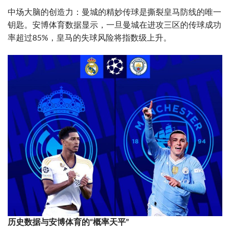
中场大脑的创造力：曼城的精妙传球是撕裂皇马防线的唯一
钥匙。安博体育数据显示，一旦曼城在进攻三区的传球成功
率超过85%，皇马的失球风险将指数级上升。
历史数据与安博体育的“概率天平”