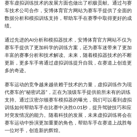
赛车虚拟训练技术的发展方面也做出了积极贡献。通过与赛
车技术公司合作，安博体育官方网站为赛车手提供了全面的
数据分析和模拟训练支持，帮助车手在赛季中取得更好的成
绩。
通过先进的AI分析和模拟器技术，安博体育官方网站不仅为
赛车手提供了更加科学的训练方案，还为赛车迷带来了更加
丰富的赛事分析和技术解读。未来，随着模拟器技术的不断
更新，更多车手将通过虚拟训练提升自我，在赛道上创造更
多的奇迹。
赛车运动的竞争越来越依赖于技术的力量，虚拟训练作为现
代赛车的“秘密武器”，正在为顶级车手提供前所未有的训练
支持。通过汉密尔顿赛车模拟器的曝光，我们可以看到虚拟
训练如何帮助车手在比赛中决胜0.01秒，提升驾驶技巧和应
对突发情况的能力。随着科技的发展，未来虚拟训练将会在
赛车运动中扮演更加重要的角色，帮助车手在赛道上战胜每
一位对手，创造新的辉煌。