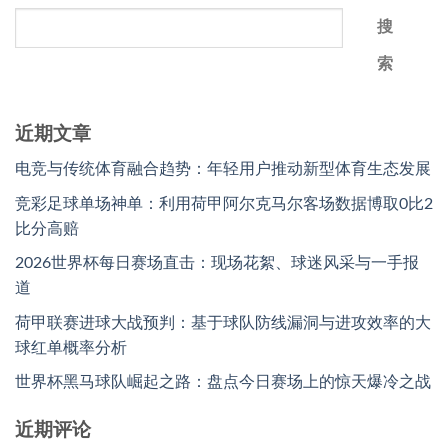
搜
索
近期文章
电竞与传统体育融合趋势：年轻用户推动新型体育生态发展
竞彩足球单场神单：利用荷甲阿尔克马尔客场数据博取0比2
比分高赔
2026世界杯每日赛场直击：现场花絮、球迷风采与一手报
道
荷甲联赛进球大战预判：基于球队防线漏洞与进攻效率的大
球红单概率分析
世界杯黑马球队崛起之路：盘点今日赛场上的惊天爆冷之战
近期评论