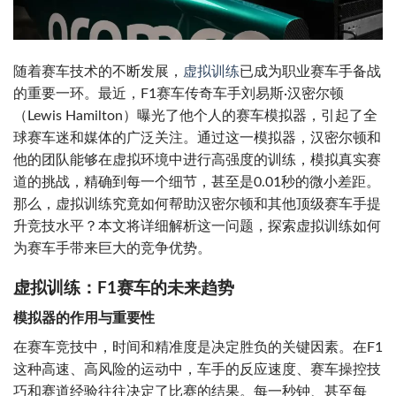
随着赛车技术的不断发展，
虚拟训练
已成为职业赛车手备战
的重要一环。最近，F1赛车传奇车手刘易斯·汉密尔顿
（Lewis Hamilton）曝光了他个人的赛车模拟器，引起了全
球赛车迷和媒体的广泛关注。通过这一模拟器，汉密尔顿和
他的团队能够在虚拟环境中进行高强度的训练，模拟真实赛
道的挑战，精确到每一个细节，甚至是0.01秒的微小差距。
那么，虚拟训练究竟如何帮助汉密尔顿和其他顶级赛车手提
升竞技水平？本文将详细解析这一问题，探索虚拟训练如何
为赛车手带来巨大的竞争优势。
虚拟训练：F1赛车的未来趋势
模拟器的作用与重要性
在赛车竞技中，时间和精准度是决定胜负的关键因素。在F1
这种高速、高风险的运动中，车手的反应速度、赛车操控技
巧和赛道经验往往决定了比赛的结果。每一秒钟、甚至每