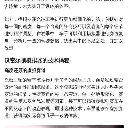
训练量，大大提升了训练的效率。
此外，模拟器还允许车手进行更加精细化的训练，包括针对
每一圈的速度、每一个弯道的转弯技巧以及赛道的每个细节
进行精准调整。在赛季中，车手可以利用模拟器进行赛道复
盘，分析每一圈的驾驶数据，找出其中的不足之处，并加以
改进。
汉密尔顿模拟器的技术揭秘
高度还原的虚拟赛道
汉密尔顿的赛车模拟器并非简单的娱乐工具，而是经过精密
设计的高性能训练设备。这个模拟器能够完美还原世界各大
赛道的细节，包括赛道的每一条弯道、每一处地形变化、赛
道的温度以及空气湿度等因素，甚至可以精确模拟到赛车在
不同状态下的动态表现。通过这种技术，车手能够在虚拟赛
道上获得与实际赛道几乎一致的体验。