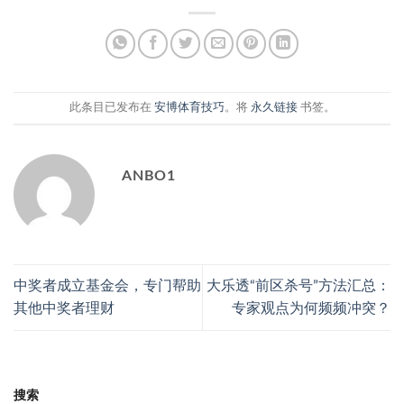
此条目已发布在
安博体育技巧
。将
永久链接
书签。
ANBO1
中奖者成立基金会，专门帮助
大乐透“前区杀号”方法汇总：
其他中奖者理财
专家观点为何频频冲突？
搜索