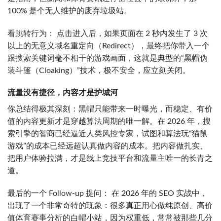
100% 是个无人维护的废弃垃圾站。
看跳转行为： 点击进入后，如果页面在 2 秒内发生了 3 次
以上的无意义域名重定向（Redirect），最终把你带入一个
跟搜索关键词毫不相干的游戏画面，这就是典型的“黑帽伪
装斗篷（Cloaking）”技术，极不安全，应立刻关闭。
流量没有捷径，内容才是护城河
你总结得极其深刻：黑帽只能带来一时曝光，而稳定、有价
值的内容更新才是穿越算法周期的唯一解。在 2026 年，搜
索引擎的智商已经逼近人类风控专家，试图和算法玩“猫鼠
游戏”的成本已经远超认真做内容的成本。把内容做扎实、
把用户体验拉满，才是线上竞技平台和流量主唯一的长青之
道。
最后的一个 Follow-up 提问： 在 2026 年的 SEO 实战中，
出现了一个非常奇特的现象：很多真正用心做纯原创、高价
值体育赛事分析的白帽小站，因为权重低，常常被那些几分