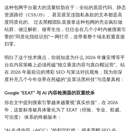
这种包网平台最大的流量软肋在于：全站的底层代码、静态
资源路径（CSS/JS）、甚至甚至连隐私条款的文本都是高
度同质化的。 过去黑帽团队直接拿这种包网的壳去疯狂做
站群、做泛解析、做寄生虫，往往会在几个小时内被搜索引
擎的“同质化指纹识别”一网打尽，连带着整个域名权重直接
归零。
明白了这个技术痛点，你就知道为什么 2026 年像安博等平
台在内容策略上必须死磕“独立垂直内容与真白帽运营”。站
在 2026 年最前沿的博彩 SEO 与算法对抗视角，我为你深
度补充几个今年业界在死磕的“反算法黑科技”与流量真相：
Google “EEAT” 与 AI 内容检测器的双重绞杀
你在文中提到搜索引擎越来越重视“真实价值”，在 2026
年，这套标准被具体量化为了 EEAT（经验、专业、权威、
可信度） 体系的终极版本：
“AI 生成内容（AIGC）”的判定红线： 很多黑帽 SEO 在