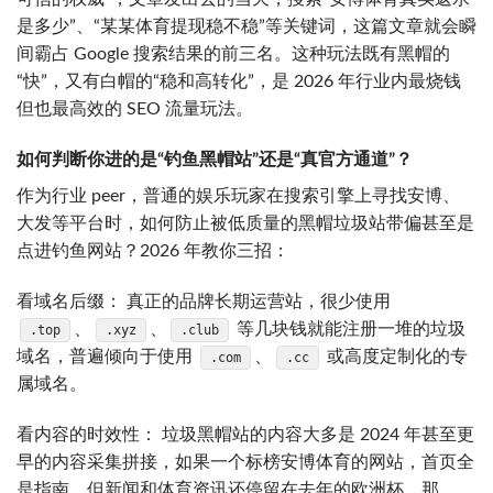
是多少”、“某某体育提现稳不稳”等关键词，这篇文章就会瞬
间霸占 Google 搜索结果的前三名。这种玩法既有黑帽的
“快”，又有白帽的“稳和高转化”，是 2026 年行业内最烧钱
但也最高效的 SEO 流量玩法。
如何判断你进的是“钓鱼黑帽站”还是“真官方通道”？
作为行业 peer，普通的娱乐玩家在搜索引擎上寻找安博、
大发等平台时，如何防止被低质量的黑帽垃圾站带偏甚至是
点进钓鱼网站？2026 年教你三招：
看域名后缀： 真正的品牌长期运营站，很少使用
、
、
等几块钱就能注册一堆的垃圾
.top
.xyz
.club
域名，普遍倾向于使用
、
或高度定制化的专
.com
.cc
属域名。
看内容的时效性： 垃圾黑帽站的内容大多是 2024 年甚至更
早的内容采集拼接，如果一个标榜安博体育的网站，首页全
是指南，但新闻和体育资讯还停留在去年的欧洲杯，那