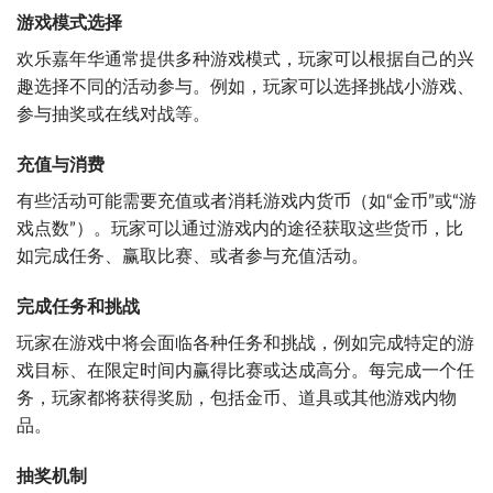
游戏模式选择
欢乐嘉年华通常提供多种游戏模式，玩家可以根据自己的兴
趣选择不同的活动参与。例如，玩家可以选择挑战小游戏、
参与抽奖或在线对战等。
充值与消费
有些活动可能需要充值或者消耗游戏内货币（如“金币”或“游
戏点数”）。玩家可以通过游戏内的途径获取这些货币，比
如完成任务、赢取比赛、或者参与充值活动。
完成任务和挑战
玩家在游戏中将会面临各种任务和挑战，例如完成特定的游
戏目标、在限定时间内赢得比赛或达成高分。每完成一个任
务，玩家都将获得奖励，包括金币、道具或其他游戏内物
品。
抽奖机制