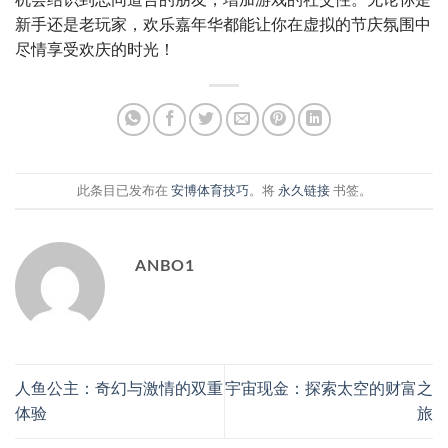
机会结识到志同道合的朋友，增加游戏的社交性。无论你是
新手还是老玩家，欢乐嘉年华都能让你在虚拟的节庆氛围中
尽情享受欢庆的时光！
此条目已发布在
安博体育技巧
。将
永久链接
书签。
ANBO1
人鱼公主：奇幻与激情的双重
宇宙现金：探索太空的财富之
体验
旅