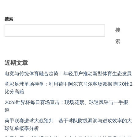
搜索
搜
索
近期文章
电竞与传统体育融合趋势：年轻用户推动新型体育生态发展
竞彩足球单场神单：利用荷甲阿尔克马尔客场数据博取0比2
比分高赔
2026世界杯每日赛场直击：现场花絮、球迷风采与一手报
道
荷甲联赛进球大战预判：基于球队防线漏洞与进攻效率的大
球红单概率分析