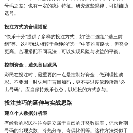
号码之差）也有一定的统计特征。研究这些规律，可以辅助
选号。
投注方式的合理搭配
“快乐十分”提供了多样的投注方式，如“选二连组”“选三前
组”等。这些玩法相较于单纯的“选一”中奖难度略大，但奖金
更高。合理搭配不同玩法，可以实现风险与收益的平衡。
控制资金，避免盲目跟风
彩民在投注时，最重要的一点是控制好资金，做到理性购
彩。不要因一时失利而盲目加码，更不要过度依赖所谓“必
出号码”。应当保持娱乐心态，以轻松的方式参与。
投注技巧的延伸与实战思路
建立个人数据分析表
有经验的彩民往往会建立属于自己的开奖数据表，记录近期
号码的出现次数、冷热分布、奇偶比例等。这种方法类似于