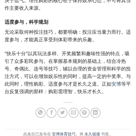
决于运气。理性购彩的核心在于保持娱乐心态，不可将其当
作主要收入来源。
适度参与，科学规划
无论采取何种投注技巧，都要明确：投注应当量力而行。适
度参与，才能真正享受到体彩带来的乐趣。
“快乐十分”以其玩法多样、开奖频繁和趣味性强的特点，吸
引了众多彩民参与。在掌握基本规则的基础上，结合冷热
号、奇偶比、连号等技巧，辅以合理的资金管理和科学的投
注方式，可以在增加娱乐性的同时，提高一定的中奖率。与
此同时，理性购彩、适度参与才是长久之道。正如
安博
等平
台反复强调的那样：购彩需理智，快乐才长久。
此条目已发布在
安博体育技巧
。将
永久链接
书签。