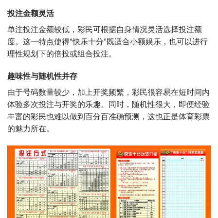
投注金额灵活
单注投注金额较低，彩民可根据自身情况灵活选择投注额
度。这一特点使得“快乐十分”既适合小额娱乐，也可以进行
理性规划下的倍投或组合投注。
趣味性与随机性并存
由于号码数量较少，加上开奖频繁，彩民很容易在短时间内
体验多次投注与开奖的乐趣。同时，随机性很大，即便经验
丰富的彩民也难以做到百分百准确预测，这也正是体育彩票
的魅力所在。