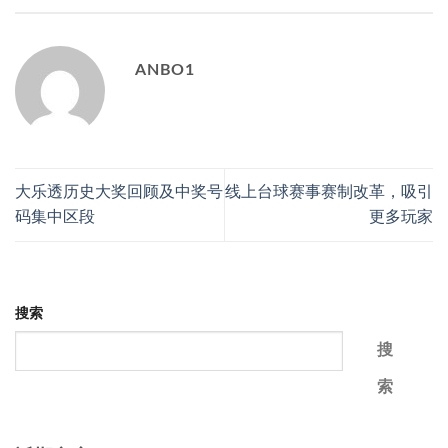
ANBO1
大乐透历史大奖回顾及中奖号
线上台球赛事赛制改革，吸引
码集中区段
更多玩家
搜索
搜
索