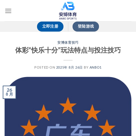
跳
到
内
容
立即注册
登陆游戏
安博体育技巧
体彩“快乐十分”玩法特点与投注技巧
POSTED ON
2025年 8月 26日
BY
ANBO1
26
8 月