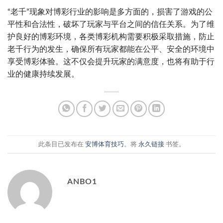
“老千”现象对博彩行业的影响是多方面的，损害了游戏的公
平性和合法性，破坏了玩家与平台之间的信任关系。为了维
护良好的博彩环境，各类博彩机构需要积极采取措施，防止
老千行为的发生，确保所有玩家都能在公平、安全的环境中
享受博彩体验。这不仅会提升玩家的满意度，也将有助于行
业的健康持续发展。
此条目已发布在
安博体育技巧
。将
永久链接
书签。
ANBO1