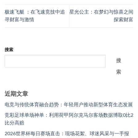
极速飞艇 ：在飞速竞技中追
星光公主：在梦幻与惊喜之间
寻财富与激情
探索财富
搜索
搜
索
近期文章
电竞与传统体育融合趋势：年轻用户推动新型体育生态发展
竞彩足球单场神单：利用荷甲阿尔克马尔客场数据博取0比2
比分高赔
2026世界杯每日赛场直击：现场花絮、球迷风采与一手报