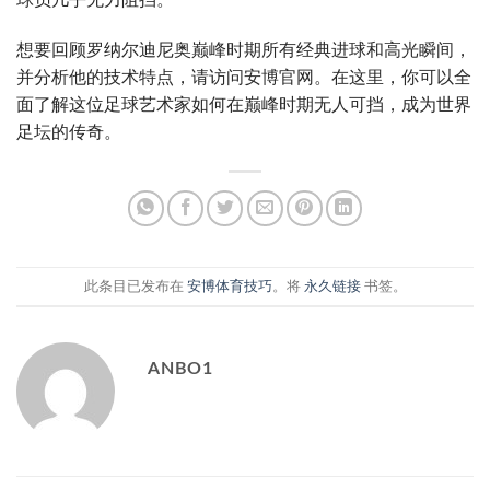
球员几乎无力阻挡。
想要回顾罗纳尔迪尼奥巅峰时期所有经典进球和高光瞬间，
并分析他的技术特点，请访问安博官网。在这里，你可以全
面了解这位足球艺术家如何在巅峰时期无人可挡，成为世界
足坛的传奇。
此条目已发布在
安博体育技巧
。将
永久链接
书签。
ANBO1