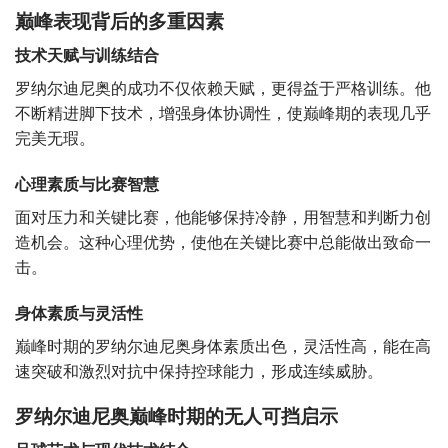
巅峰表现背后的多重因素
技术天赋与训练结合
罗纳尔迪尼奥的成功不仅依赖天赋，更得益于严格训练。他
不断精进脚下技术，增强身体协调性，使巅峰期的表现几乎
完美无瑕。
心理素质与比赛智慧
面对压力和关键比赛，他能够保持冷静，用智慧和判断力创
造机会。这种心理优势，使他在关键比赛中总能做出致命一
击。
身体素质与灵活性
巅峰时期的罗纳尔迪尼奥身体素质出色，灵活性高，能在高
速突破和激烈对抗中保持控球能力，形成连续威胁。
罗纳尔迪尼奥巅峰时期的无人可挡启示