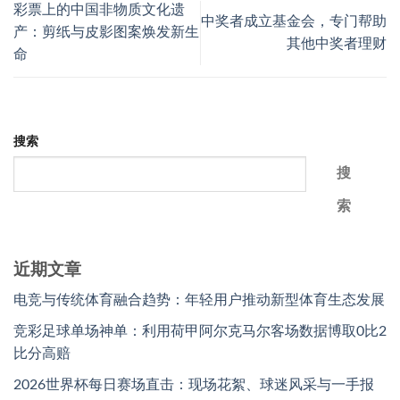
彩票上的中国非物质文化遗
中奖者成立基金会，专门帮助
产：剪纸与皮影图案焕发新生
其他中奖者理财
命
搜索
搜
索
近期文章
电竞与传统体育融合趋势：年轻用户推动新型体育生态发展
竞彩足球单场神单：利用荷甲阿尔克马尔客场数据博取0比2
比分高赔
2026世界杯每日赛场直击：现场花絮、球迷风采与一手报