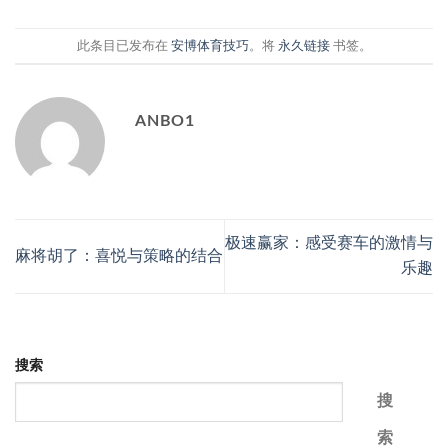
此条目已发布在
安博体育技巧
。将
永久链接
书签。
ANBO1
极速赢家：感受赛车的激情与
麻将胡了：喜悦与策略的结合
乐趣
搜索
搜
索