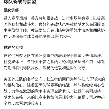
球队备战与展望
强化训练
进入赛季后期，美方将加紧备战，进行多场热身赛，以提高
整体默契和战斗力。良好的备战状态将帮助梦之队在国际赛
事中取得佳绩。教练团队会在训练中注重战术演练和团队协
作，确保每位球员都能发挥出最佳水平。
球迷的期待
球迷们对梦之队在国际赛事中的表现寄予厚望，热情高涨。
社交媒体上，各种关于梦之队的讨论和预测层出不穷，球迷
们期待看到球队高效、流畅的进攻和坚固的防守。
美国梦之队的名单公布，杜兰特的回归为球队注入了强大的
能量与信心。随着国际篮球赛事的临近，球队将继续精心备
战，力争在激烈的竞争中实现金牌梦想。让我们共同期待，
梦之队在接下来的比赛中将如何展现实力与荣耀，再次举起
金牌，续写辉煌传奇！