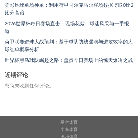
竞彩足球单场神单：利用荷甲阿尔克马尔客场数据博取0比2
比分高赔
2026世界杯每日赛场直击：现场花絮、球迷风采与一手报
道
荷甲联赛进球大战预判：基于球队防线漏洞与进攻效率的大
球红单概率分析
世界杯黑马球队崛起之路：盘点今日赛场上的惊天爆冷之战
近期评论
您尚未收到任何评论。
星空体育
半岛体育
BOB体育