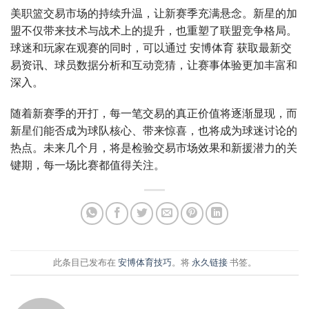
美职篮交易市场的持续升温，让新赛季充满悬念。新星的加
盟不仅带来技术与战术上的提升，也重塑了联盟竞争格局。
球迷和玩家在观赛的同时，可以通过 安博体育 获取最新交
易资讯、球员数据分析和互动竞猜，让赛事体验更加丰富和
深入。
随着新赛季的开打，每一笔交易的真正价值将逐渐显现，而
新星们能否成为球队核心、带来惊喜，也将成为球迷讨论的
热点。未来几个月，将是检验交易市场效果和新援潜力的关
键期，每一场比赛都值得关注。
此条目已发布在
安博体育技巧
。将
永久链接
书签。