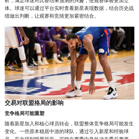
析，满足球迷对比赛结果预测的兴趣，使观赛体验更加立
体。球迷可以通过平台实时查看新星表现数据，结合历史战
绩做出判断，让观赛和竞猜更加紧密结合。
交易对联盟格局的影响
竞争格局可能重塑
随着新星加入和核心球员转会，联盟整体竞争格局可能发生
变化。一些原本稳居中游的球队，通过引入新星和经验球