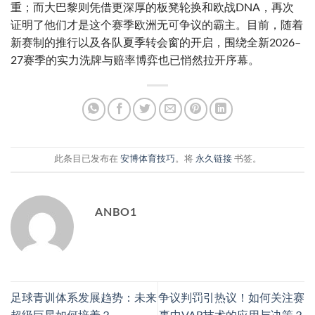
重；而大巴黎则凭借更深厚的板凳轮换和欧战DNA，再次
证明了他们才是这个赛季欧洲无可争议的霸主。目前，随着
新赛制的推行以及各队夏季转会窗的开启，围绕全新2026–
27赛季的实力洗牌与赔率博弈也已悄然拉开序幕。
此条目已发布在
安博体育技巧
。将
永久链接
书签。
ANBO1
足球青训体系发展趋势：未来
争议判罚引热议！如何关注赛