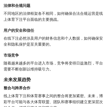
法律和合规问题
不同地区的法律框架各不相同，如何确保合法合规运营是线
上体育下注平台面临的主要挑战。
用户的安全和信任
在线下注必然涉及用户的财务信息和个人数据，如何确保安
全和隐私保护是至关重要的。
市场竞争
随着越来越多的平台进入市场，竞争将变得日益激烈，平台
需要不断创新以维持吸引力。
未来发展趋势
整合与跨界合作
线上体育下注和体育赛事之间的整合将更加紧密。未来，博
彩平台可能与各大体育联盟、团队和赛事组织建立更深层次