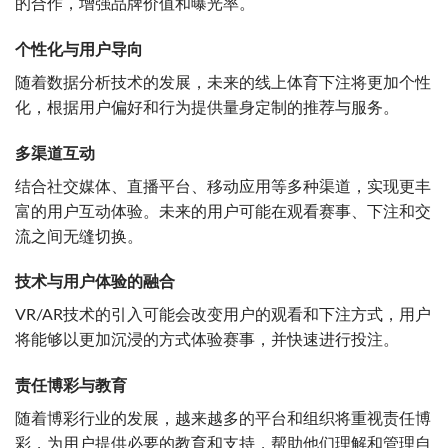
的合作，增强品牌价值和曝光率。
个性化与用户导向
随着数据分析技术的发展，未来的线上体育下注将更加个性
化，根据用户偏好和行为提供量身定制的推荐与服务。
多渠道互动
结合社交媒体、直播平台、移动应用等多种渠道，实现更丰
富的用户互动体验。未来的用户可能在观看赛事、下注和交
流之间无缝切换。
技术与用户体验的融合
VR/AR技术的引入可能会改变用户的观看和下注方式，用户
将能够以更加沉浸的方式体验赛事，并快速进行投注。
责任博彩与教育
随着博彩行业的发展，越来越多的平台和组织将重视责任博
彩，为用户提供必要的教育和支持，帮助他们理解和管理自