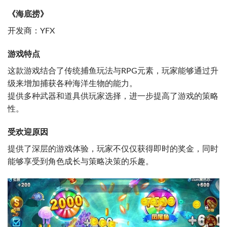
《海底捞》
开发商：YFX
游戏特点
这款游戏结合了传统捕鱼玩法与RPG元素，玩家能够通过升
级来增加捕获各种海洋生物的能力。
提供多种武器和道具供玩家选择，进一步提高了游戏的策略
性。
受欢迎原因
提供了深层的游戏体验，玩家不仅仅获得即时的奖金，同时
能够享受到角色成长与策略决策的乐趣。