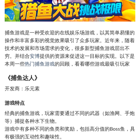
捕鱼游戏是一种受欢迎的在线娱乐场游戏，以其简单易懂的
操作和丰富多彩的视觉效果吸引了众多玩家。近年来，随着
技术的发展和市场需求的变化，很多新型捕鱼游戏层出不
穷。并结合
安博
提供的资源来促进这一目标的实现。以下是
本周一些
热门捕鱼游戏
的回顾，看看哪些游戏最吸引玩家
《捕鱼达人》
开发商：乐元素
游戏特点
经典的捕鱼游戏，玩家需要通过不同的武器（如渔网、手炮
等）捕捉各种水下生物。
游戏中有多种不同的鱼类和奖励，包括高分值的Boss鱼，具
有极强的互动性和趣味性。