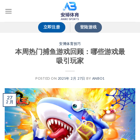
跳
到
内
容
立即注册
登陆游戏
安博体育技巧
本周热门捕鱼游戏回顾：哪些游戏最
吸引玩家
POSTED ON
2025年 2月 27日
BY
ANBO1
27
2 月