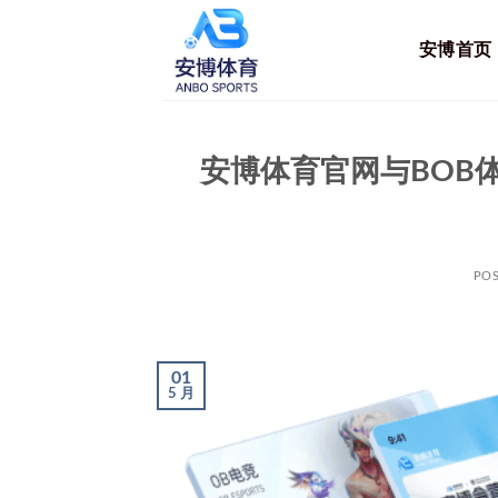
跳
到
安博首页
内
容
安博体育官网与BOB
PO
01
5 月