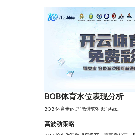
BOB体育水位表现分析
BOB 体育走的是“激进套利派”路线。
高波动策略