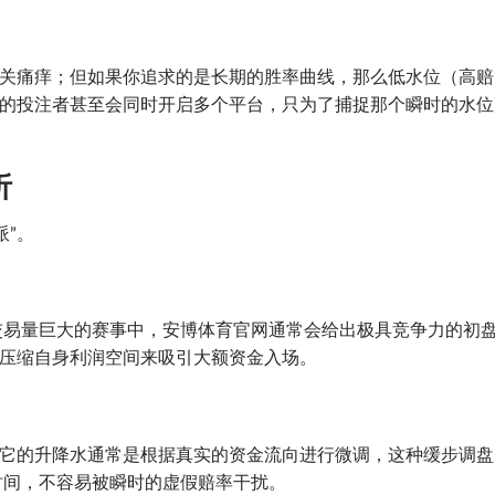
无关痛痒；但如果你追求的是长期的胜率曲线，那么低水位（高赔
专业的投注者甚至会同时开启多个平台，只为了捕捉那个瞬时的水
析
派”。
交易量巨大的赛事中，安博体育官网通常会给出极具竞争力的初
过压缩自身利润空间来吸引大额资金入场。
。它的升降水通常是根据真实的资金流向进行微调，这种缓步调盘
时间，不容易被瞬时的虚假赔率干扰。