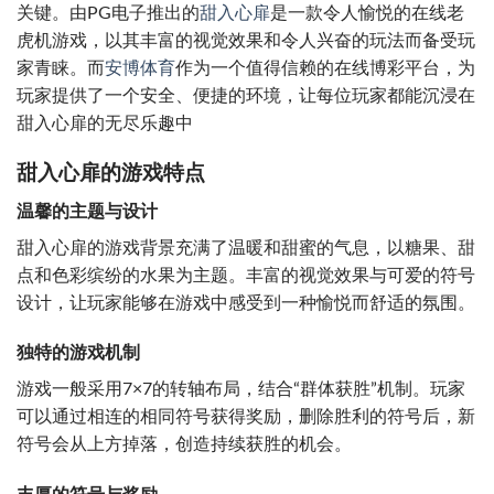
关键。由PG电子推出的
甜入心扉
是一款令人愉悦的在线老
虎机游戏，以其丰富的视觉效果和令人兴奋的玩法而备受玩
家青睐。而
安博体育
作为一个值得信赖的在线博彩平台，为
玩家提供了一个安全、便捷的环境，让每位玩家都能沉浸在
甜入心扉的无尽乐趣中
甜入心扉的游戏特点
温馨的主题与设计
甜入心扉的游戏背景充满了温暖和甜蜜的气息，以糖果、甜
点和色彩缤纷的水果为主题。丰富的视觉效果与可爱的符号
设计，让玩家能够在游戏中感受到一种愉悦而舒适的氛围。
独特的游戏机制
游戏一般采用7×7的转轴布局，结合“群体获胜”机制。玩家
可以通过相连的相同符号获得奖励，删除胜利的符号后，新
符号会从上方掉落，创造持续获胜的机会。