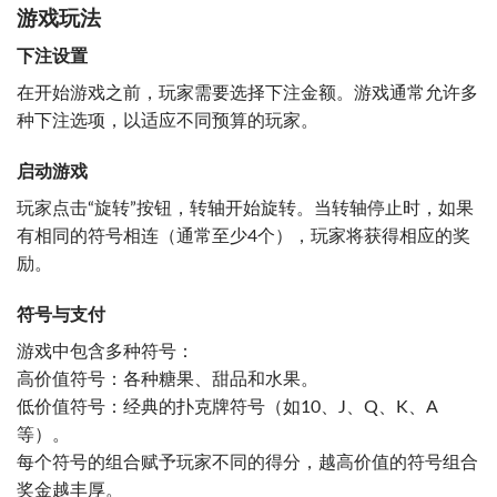
游戏玩法
下注设置
在开始游戏之前，玩家需要选择下注金额。游戏通常允许多
种下注选项，以适应不同预算的玩家。
启动游戏
玩家点击“旋转”按钮，转轴开始旋转。当转轴停止时，如果
有相同的符号相连（通常至少4个），玩家将获得相应的奖
励。
符号与支付
游戏中包含多种符号：
高价值符号：各种糖果、甜品和水果。
低价值符号：经典的扑克牌符号（如10、J、Q、K、A
等）。
每个符号的组合赋予玩家不同的得分，越高价值的符号组合
奖金越丰厚。