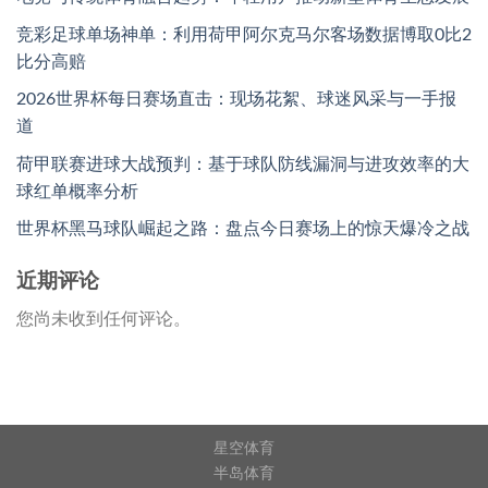
竞彩足球单场神单：利用荷甲阿尔克马尔客场数据博取0比2
比分高赔
2026世界杯每日赛场直击：现场花絮、球迷风采与一手报
道
荷甲联赛进球大战预判：基于球队防线漏洞与进攻效率的大
球红单概率分析
世界杯黑马球队崛起之路：盘点今日赛场上的惊天爆冷之战
近期评论
您尚未收到任何评论。
星空体育
半岛体育