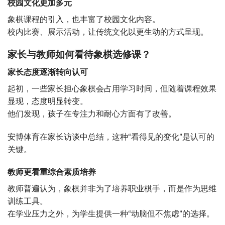
校园文化更加多元
象棋课程的引入，也丰富了校园文化内容。
校内比赛、展示活动，让传统文化以更生动的方式呈现。
家长与教师如何看待象棋选修课？
家长态度逐渐转向认可
起初，一些家长担心象棋会占用学习时间，但随着课程效果
显现，态度明显转变。
他们发现，孩子在专注力和耐心方面有了改善。
安博体育在家长访谈中总结，这种“看得见的变化”是认可的
关键。
教师更看重综合素质培养
教师普遍认为，象棋并非为了培养职业棋手，而是作为思维
训练工具。
在学业压力之外，为学生提供一种“动脑但不焦虑”的选择。