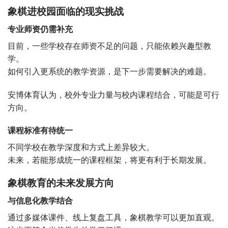
象棋进校园面临的现实挑战
专业师资仍需补充
目前，一些学校存在师资不足的问题，只能依赖兴趣型教
学。
如何引入更系统的教学资源，是下一步需要解决的难题。
安博体育认为，校外专业力量与校内课程结合，可能是可行
方向。
课程标准有待统一
不同学校在教学深度和方式上差异较大。
未来，若能形成统一的课程框架，将更有利于长期发展。
象棋教育的未来发展方向
与信息化教学结合
通过多媒体课件、线上复盘工具，象棋教学可以更加直观。