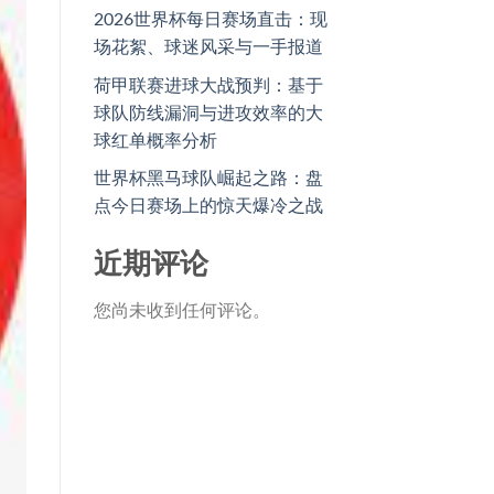
2026世界杯每日赛场直击：现
场花絮、球迷风采与一手报道
荷甲联赛进球大战预判：基于
球队防线漏洞与进攻效率的大
球红单概率分析
世界杯黑马球队崛起之路：盘
点今日赛场上的惊天爆冷之战
近期评论
您尚未收到任何评论。