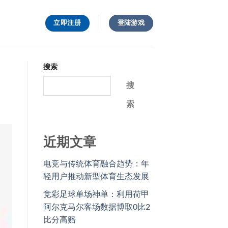
立即注册
登陆游戏
搜索
搜
索
近期文章
电竞与传统体育融合趋势：年
轻用户推动新型体育生态发展
竞彩足球单场神单：利用荷甲
阿尔克马尔客场数据博取0比2
比分高赔