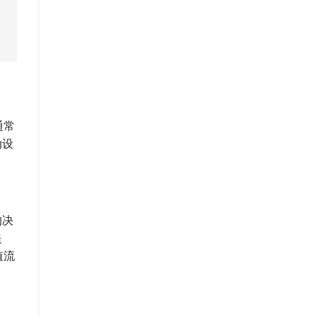
通常
动设
的决
提
值流