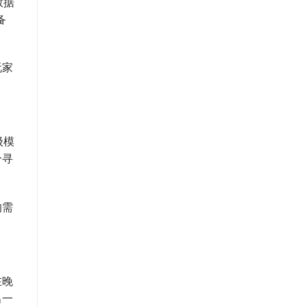
数据
备
玩家
级模
分寻
的需
在晚
出一