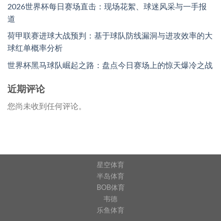
2026世界杯每日赛场直击：现场花絮、球迷风采与一手报
道
荷甲联赛进球大战预判：基于球队防线漏洞与进攻效率的大
球红单概率分析
世界杯黑马球队崛起之路：盘点今日赛场上的惊天爆冷之战
近期评论
您尚未收到任何评论。
星空体育
半岛体育
BOB体育
韦德
乐鱼体育