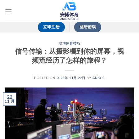
跳
到
内
容
立即注册
登陆游戏
安博体育技巧
信号传输：从摄影棚到你的屏幕，视
频流经历了怎样的旅程？
POSTED ON
2025年 11月 22日
BY
ANBO1
22
11 月