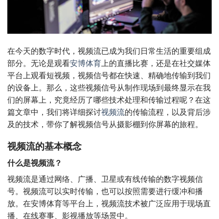
在今天的数字时代，视频流已成为我们日常生活的重要组成
部分。无论是观看
安博体育
上的直播比赛，还是在社交媒体
平台上观看短视频，视频信号都在快速、精确地传输到我们
的设备上。那么，这些视频信号从制作现场到最终显示在我
们的屏幕上，究竟经历了哪些技术处理和传输过程呢？在这
篇文章中，我们将详细探讨
视频流
的传输流程，以及背后涉
及的技术，带你了解视频信号从摄影棚到你屏幕的旅程。
视频流的基本概念
什么是视频流？
视频流是通过网络、广播、卫星或有线传输的数字视频信
号。视频流可以实时传输，也可以按照需要进行缓冲和播
放。在安博体育等平台上，视频流技术被广泛应用于现场直
播、在线赛事、影视播放等场景中。