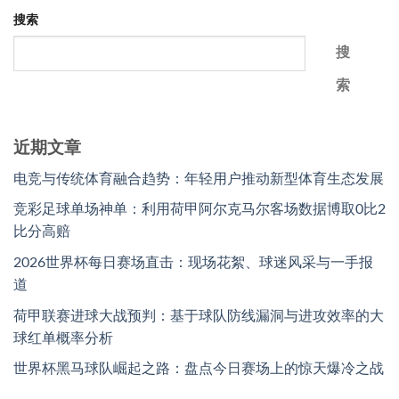
搜索
搜
索
近期文章
电竞与传统体育融合趋势：年轻用户推动新型体育生态发展
竞彩足球单场神单：利用荷甲阿尔克马尔客场数据博取0比2
比分高赔
2026世界杯每日赛场直击：现场花絮、球迷风采与一手报
道
荷甲联赛进球大战预判：基于球队防线漏洞与进攻效率的大
球红单概率分析
世界杯黑马球队崛起之路：盘点今日赛场上的惊天爆冷之战