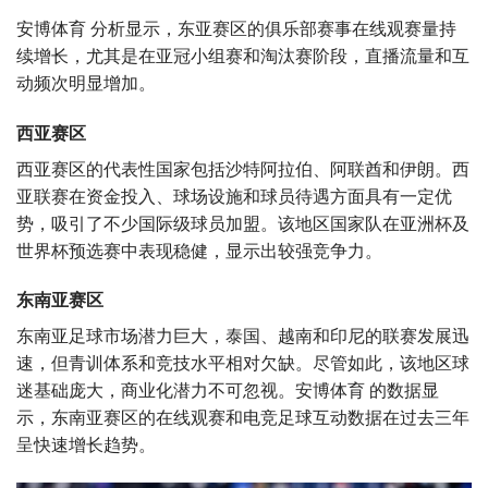
安博体育 分析显示，东亚赛区的俱乐部赛事在线观赛量持
续增长，尤其是在亚冠小组赛和淘汰赛阶段，直播流量和互
动频次明显增加。
西亚赛区
西亚赛区的代表性国家包括沙特阿拉伯、阿联酋和伊朗。西
亚联赛在资金投入、球场设施和球员待遇方面具有一定优
势，吸引了不少国际级球员加盟。该地区国家队在亚洲杯及
世界杯预选赛中表现稳健，显示出较强竞争力。
东南亚赛区
东南亚足球市场潜力巨大，泰国、越南和印尼的联赛发展迅
速，但青训体系和竞技水平相对欠缺。尽管如此，该地区球
迷基础庞大，商业化潜力不可忽视。安博体育 的数据显
示，东南亚赛区的在线观赛和电竞足球互动数据在过去三年
呈快速增长趋势。