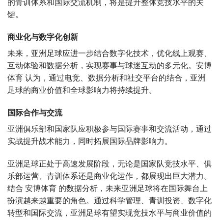
的青训体系和国际交流机制，将是提升整体竞技水平的关
键。
商业化与数字化创新
未来，亚洲足球应进一步结合数字化技术，优化线上观赛、
互动体验和数据分析，实现赛事与球迷互动的多元化。安博
体育 认为，通过电竞、数据分析和社交平台的结合，亚洲
足球的商业价值和全球影响力将持续提升。
国际合作与交流
亚洲俱乐部和国家队应积极参与国际赛事和交流活动，通过
实战提升战术能力，同时拓展国际品牌影响力。
亚洲足球正处于高速发展阶段，无论是国家队竞技水平、俱
乐部运营、青训体系还是商业化运作，都展现出巨大潜力。
结合 安博体育 的数据分析，未来亚洲足球将在国际舞台上
扮演越来越重要的角色。通过科学管理、青训投资、数字化
转型和国际交流，亚洲足球有望实现竞技水平与商业价值的