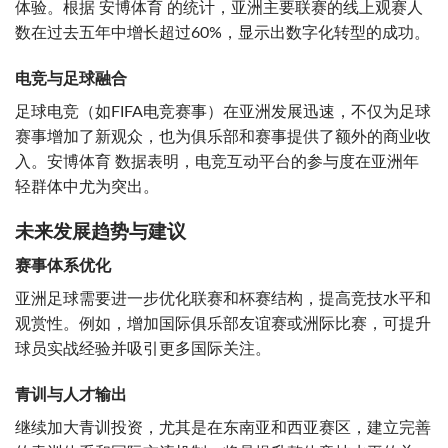
体验。根据 安博体育 的统计，亚洲主要联赛的线上观赛人
数在过去五年中增长超过60%，显示出数字化转型的成功。
电竞与足球融合
足球电竞（如FIFA电竞赛事）在亚洲发展迅速，不仅为足球
赛事增加了新观众，也为俱乐部和赛事提供了额外的商业收
入。安博体育 数据表明，电竞互动平台的参与度在亚洲年
轻群体中尤为突出。
未来发展趋势与建议
赛事体系优化
亚洲足球需要进一步优化联赛和杯赛结构，提高竞技水平和
观赏性。例如，增加国际俱乐部友谊赛或洲际比赛，可提升
球员实战经验并吸引更多国际关注。
青训与人才输出
继续加大青训投资，尤其是在东南亚和西亚赛区，建立完善