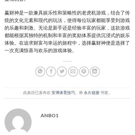
赢财神是一款兼具娱乐性和策略性的老虎机游戏，结合了传
统的文化元素和现代的玩法，使得每位玩家都能享受到游戏
的乐趣和刺激。无论是新手还是经验丰富的玩家，这款游戏
都能根据其独特的机制和丰富的奖励体系提供沉浸式的娱乐
体验。在追求财富与幸运的旅程中，选择赢财神便是选择了
一次充满惊喜与欢乐的游戏体验。
此条目已发布在
安博体育技巧
。将
永久链接
书签。
ANBO1