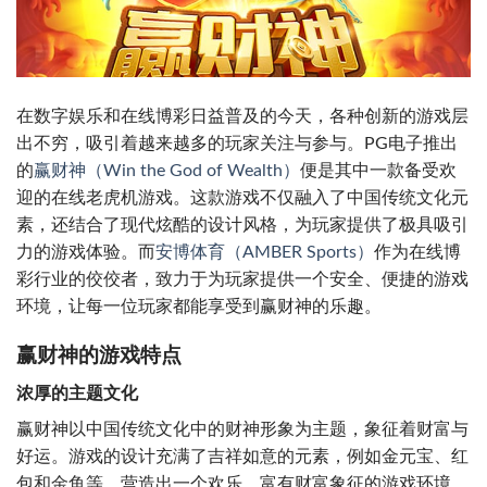
在数字娱乐和在线博彩日益普及的今天，各种创新的游戏层
出不穷，吸引着越来越多的玩家关注与参与。PG电子推出
的
赢财神（Win the God of Wealth）
便是其中一款备受欢
迎的在线老虎机游戏。这款游戏不仅融入了中国传统文化元
素，还结合了现代炫酷的设计风格，为玩家提供了极具吸引
力的游戏体验。而
安博体育（AMBER Sports）
作为在线博
彩行业的佼佼者，致力于为玩家提供一个安全、便捷的游戏
环境，让每一位玩家都能享受到赢财神的乐趣。
赢财神的游戏特点
浓厚的主题文化
赢财神以中国传统文化中的财神形象为主题，象征着财富与
好运。游戏的设计充满了吉祥如意的元素，例如金元宝、红
包和金鱼等，营造出一个欢乐、富有财富象征的游戏环境。