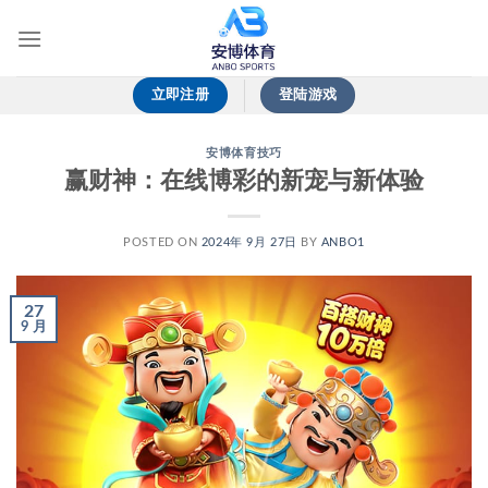
跳
到
内
容
立即注册
登陆游戏
安博体育技巧
赢财神：在线博彩的新宠与新体验
POSTED ON
2024年 9月 27日
BY
ANBO1
27
9 月