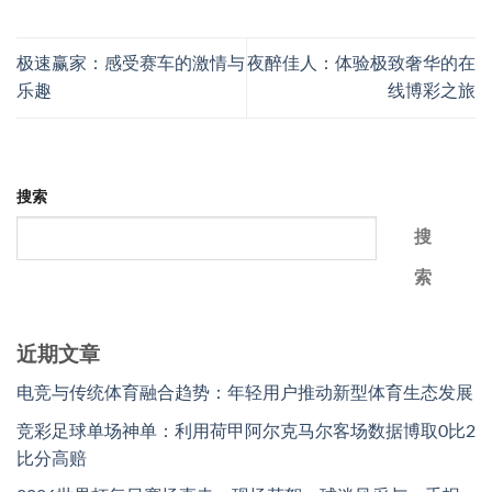
极速赢家：感受赛车的激情与
夜醉佳人：体验极致奢华的在
乐趣
线博彩之旅
搜索
搜
索
近期文章
电竞与传统体育融合趋势：年轻用户推动新型体育生态发展
竞彩足球单场神单：利用荷甲阿尔克马尔客场数据博取0比2
比分高赔