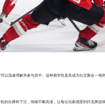
家可以迅速理解并参与其中。这种易学性是其成为社交聚会一项
一轮的出牌和下注，情绪不断高涨，让每位玩家感受到扑克牌游