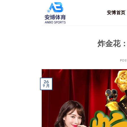
跳
到
安博首页
内
容
炸金花
POS
26
9 月