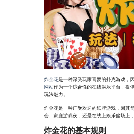
炸金花
是一种深受玩家喜爱的扑克游戏，
网站
作为一个综合性的在线娱乐平台，提
玩法魅力。
炸金花是一种广受欢迎的纸牌游戏，因其
会、家庭游戏夜，还是在线上娱乐赌场上
炸金花的基本规则