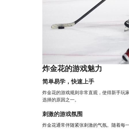
炸金花的游戏魅力
简单易学，快速上手
炸金花的游戏规则非常直观，使得新手玩
选择的原因之一。
刺激的游戏氛围
炸金花通常伴随紧张刺激的气氛。随着每