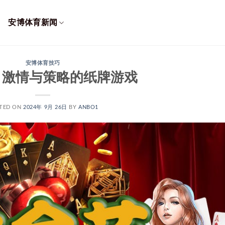
安博体育新闻
安博体育技巧
：激情与策略的纸牌游戏
TED ON
2024年 9月 26日
BY
ANBO1