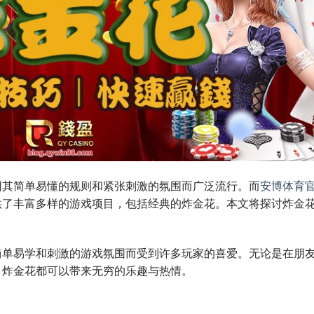
因其简单易懂的规则和紧张刺激的氛围而广泛流行。而
安博体育
供了丰富多样的游戏项目，包括经典的炸金花。本文将探讨炸金
简单易学和刺激的游戏氛围而受到许多玩家的喜爱。无论是在朋
，炸金花都可以带来无穷的乐趣与热情。