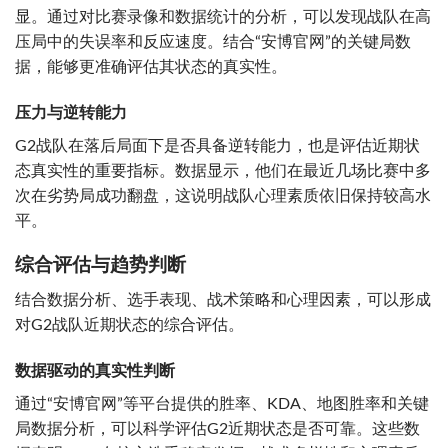
显。通过对比赛录像和数据统计的分析，可以发现战队在高
压局中的失误率和反应速度。结合“安博官网”的关键局数
据，能够更准确评估其状态的真实性。
压力与逆转能力
G2战队在落后局面下是否具备逆转能力，也是评估近期状
态真实性的重要指标。数据显示，他们在最近几场比赛中多
次在劣势局成功翻盘，这说明战队心理素质依旧保持较高水
平。
综合评估与趋势判断
结合数据分析、选手表现、战术策略和心理因素，可以形成
对G2战队近期状态的综合评估。
数据驱动的真实性判断
通过“安博官网”等平台提供的胜率、KDA、地图胜率和关键
局数据分析，可以科学评估G2近期状态是否可靠。这些数