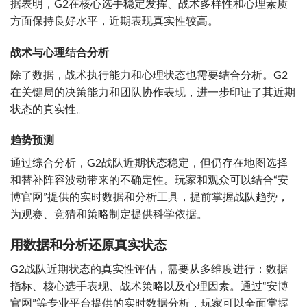
据表明，G2在核心选手稳定发挥、战术多样性和心理素质
方面保持良好水平，近期表现真实性较高。
战术与心理结合分析
除了数据，战术执行能力和心理状态也需要结合分析。G2
在关键局的决策能力和团队协作表现，进一步印证了其近期
状态的真实性。
趋势预测
通过综合分析，G2战队近期状态稳定，但仍存在地图选择
和替补阵容波动带来的不确定性。玩家和观众可以结合“安
博官网”提供的实时数据和分析工具，提前掌握战队趋势，
为观赛、竞猜和策略制定提供科学依据。
用数据和分析还原真实状态
G2战队近期状态的真实性评估，需要从多维度进行：数据
指标、核心选手表现、战术策略以及心理因素。通过“安博
官网”等专业平台提供的实时数据分析，玩家可以全面掌握