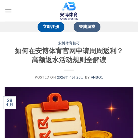
跳
到
内
容
立即注册
登陆游戏
安博体育技巧
如何在安博体育官网申请周周返利？
高额返水活动规则全解读
POSTED ON
2026年 4月 28日
BY
ANBO1
28
4 月