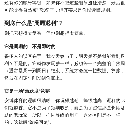
还有你的账号等级。如果你不把这些细节掰扯清楚，最后很
可能觉得自己被“忽悠”了，但其实只是你没读懂规则。
到底什么是“周周返利”？
别把它想得太复杂，但也别想得太简单。
它是周期的，不是即时的
很多人的误区在于：我今天参与了，明天是不是就能看到返
利？不是的。它就像发周薪一样，必须等一个完整的自然周
（通常是周一到周日）结束，系统才会统一拉数据、算账，
然后在固定时间发到你账上。
它是一场“活跃度”竞赛
安博体育的逻辑很清晰：你玩得越勤、等级越高，返利的比
例就越香。它不是为了短期收割，而是为了留住那些长期活
跃的老玩家。所以，不同等级的用户，返还区间是不一样
的，这就叫“阶梯回馈”。