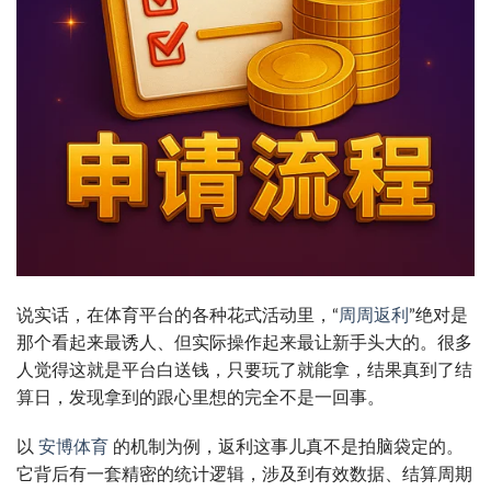
说实话，在体育平台的各种花式活动里，“
周周返利
”绝对是
那个看起来最诱人、但实际操作起来最让新手头大的。很多
人觉得这就是平台白送钱，只要玩了就能拿，结果真到了结
算日，发现拿到的跟心里想的完全不是一回事。
以
安博体育
的机制为例，返利这事儿真不是拍脑袋定的。
它背后有一套精密的统计逻辑，涉及到有效数据、结算周期