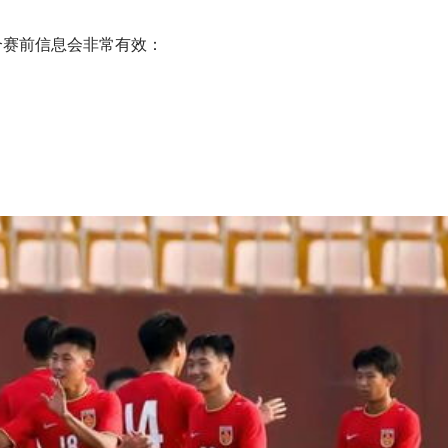
合赛前信息会非常有效：