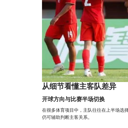
从细节看懂主客队差异
开球方向与比赛半场切换
在很多体育项目中，主队往往在上半场选
仍可辅助判断主客关系。