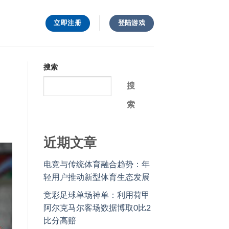
立即注册
登陆游戏
搜索
搜
索
近期文章
电竞与传统体育融合趋势：年
轻用户推动新型体育生态发展
竞彩足球单场神单：利用荷甲
阿尔克马尔客场数据博取0比2
比分高赔