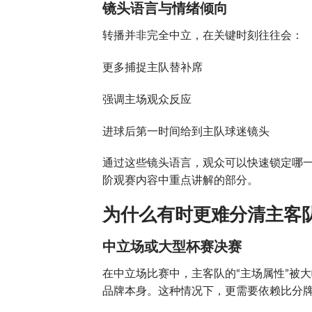
镜头语言与情绪倾向
转播并非完全中立，在关键时刻往往会：
更多捕捉主队替补席
强调主场观众反应
进球后第一时间给到主队球迷镜头
通过这些镜头语言，观众可以快速锁定哪一
阶观赛内容中重点讲解的部分。
为什么有时更难分清主客
中立场或大型杯赛决赛
在中立场比赛中，主客队的“主场属性”被
品牌本身。这种情况下，更需要依赖比分