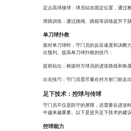
定点高球接球：球员站在固定位置，通过
弹跳训练：通过跳绳、跳箱等训练提升下
单刀球扑救
面对单刀球时，守门员的反应速度和决断
出预判。提高单刀球扑救的技巧：
提前站位：根据对方球员的进攻路线和角
出击技巧：守门员需尽量在对方射门前走
足下技术：控球与传球
守门员不仅是防守的屏障，还需要在进攻
中越来越重要。以下是提升足下技术的建
控球能力