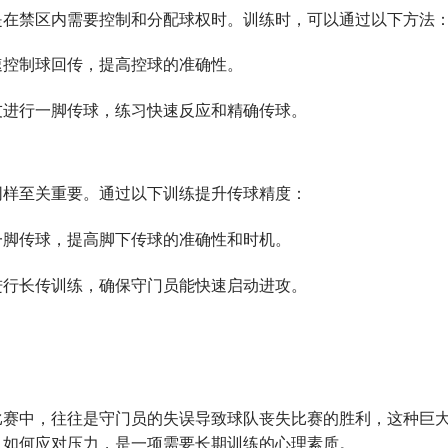
是在禁区内需要控制和分配球权时。训练时，可以通过以下方法
速控制球回传，提高控球的准确性。
友进行一脚传球，练习快速反应和精确传球。
同样至关重要。通过以下训练提升传球精度：
一脚传球，提高脚下传球的准确性和时机。
进行长传训练，确保守门员能快速启动进攻。
比赛中，往往是守门员的失误导致球队丧失比赛的胜利，这种巨
。如何应对压力，是一项需要长期训练的心理素质。