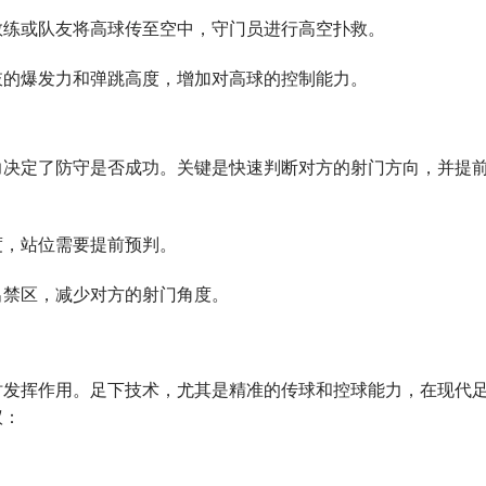
教练或队友将高球传至空中，守门员进行高空扑救。
肢的爆发力和弹跳高度，增加对高球的控制能力。
力决定了防守是否成功。关键是快速判断对方的射门方向，并提
度，站位需要提前预判。
出禁区，减少对方的射门角度。
时发挥作用。足下技术，尤其是精准的传球和控球能力，在现代
议：