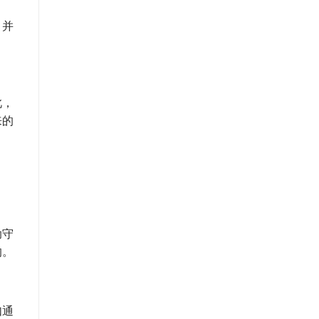
，并
此，
来的
助守
的。
如通