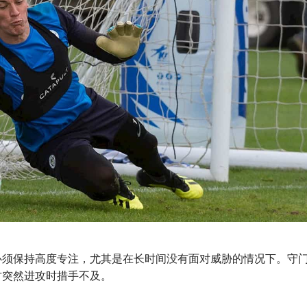
必须保持高度专注，尤其是在长时间没有面对威胁的情况下。守
方突然进攻时措手不及。