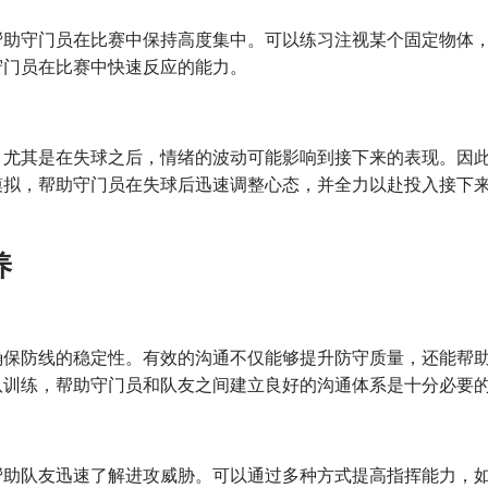
帮助守门员在比赛中保持高度集中。可以练习注视某个固定物体
守门员在比赛中快速反应的能力。
，尤其是在失球之后，情绪的波动可能影响到接下来的表现。因
模拟，帮助守门员在失球后迅速调整心态，并全力以赴投入接下
养
确保防线的稳定性。有效的沟通不仅能够提升防守质量，还能帮
队训练，帮助守门员和队友之间建立良好的沟通体系是十分必要
帮助队友迅速了解进攻威胁。可以通过多种方式提高指挥能力，