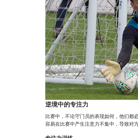
逆境中的专注力
比赛中，不论守门员的表现如何，他们都
容易在比赛中产生注意力不集中，导致对