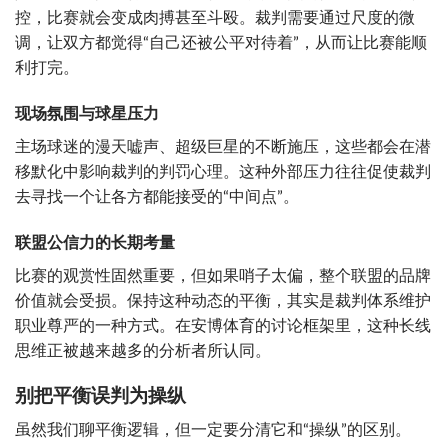
控，比赛就会变成肉搏甚至斗殴。裁判需要通过尺度的微
调，让双方都觉得“自己还被公平对待着”，从而让比赛能顺
利打完。
现场氛围与球星压力
主场球迷的漫天嘘声、超级巨星的不断施压，这些都会在潜
移默化中影响裁判的判罚心理。这种外部压力往往促使裁判
去寻找一个让各方都能接受的“中间点”。
联盟公信力的长期考量
比赛的观赏性固然重要，但如果哨子太偏，整个联盟的品牌
价值就会受损。保持这种动态的平衡，其实是裁判体系维护
职业尊严的一种方式。在安博体育的讨论框架里，这种长线
思维正被越来越多的分析者所认同。
别把平衡误判为操纵
虽然我们聊平衡逻辑，但一定要分清它和“操纵”的区别。