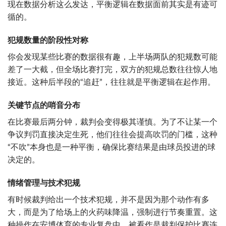
现在数据分析这么发达，平衡逻辑在数据面前其实是有迹可
循的。
犯规数量的阶段性对称
你会发现某些比赛的数据很有趣，上半场两队的犯规数可能
差了一大截，但全场比赛打完，双方的犯规总数往往惊人地
接近。这种后半段的“追赶”，往往就是平衡逻辑在起作用。
关键节点的哨音分布
在比赛最后两分钟，裁判会变得极其谨慎。为了不让某一个
争议判罚直接决定生死，他们往往会提高吹罚的门槛，这种
“不吹”本身也是一种平衡，确保比赛结果是由球员投进的球
决定的。
情绪管理与技术犯规
有时候裁判给出一个技术犯规，并不是因为那个动作有多
大，而是为了给场上的火药味降温，强制进行节奏重置。这
种操作在安博体育的专业复盘中，被看作是裁判保护比赛连