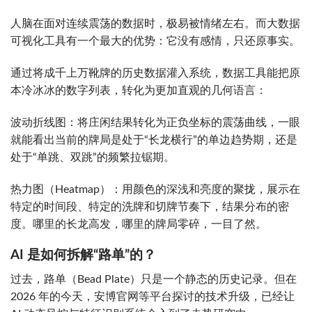
人脑在面对连续震荡的数据时，极易被情绪左右。而大数据
可视化工具有一个最大的优势：它没有感情，只还原事实。
通过将成千上万靴牌的历史数据灌入系统，数据工具能把原
本冷冰冰的数字列表，转化为更加直观的几何语言：
波动折线图：将庄闲结果转化为正负坐标的震荡曲线，一眼
就能看出当前的牌局是处于“长龙横行”的单边趋势期，还是
处于“单跳、双跳”的频繁拉锯期。
热力图（Heatmap）：用颜色的深浅和亮度的聚拢，展示在
特定的时间段、特定的洗牌和切牌节奏下，结果分布的密
度。哪里的长龙高发，哪里的牌局零碎，一目了然。
AI 是如何拆解“路单”的？
过去，路单（Bead Plate）只是一个静态的历史记录。但在
2026 年的今天，安博官网等平台探讨的技术升级，已经让