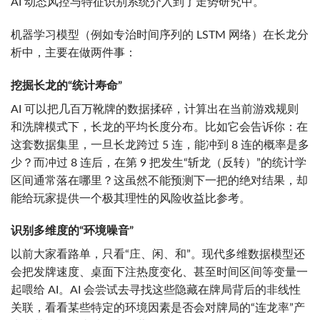
AI 动态风控与特征识别系统介入到了走势研究中。
机器学习模型（例如专治时间序列的 LSTM 网络）在长龙分
析中，主要在做两件事：
挖掘长龙的“统计寿命”
AI 可以把几百万靴牌的数据揉碎，计算出在当前游戏规则
和洗牌模式下，长龙的平均长度分布。比如它会告诉你：在
这套数据集里，一旦长龙跨过 5 连，能冲到 8 连的概率是多
少？而冲过 8 连后，在第 9 把发生“斩龙（反转）”的统计学
区间通常落在哪里？这虽然不能预测下一把的绝对结果，却
能给玩家提供一个极其理性的风险收益比参考。
识别多维度的“环境噪音”
以前大家看路单，只看“庄、闲、和”。现代多维数据模型还
会把发牌速度、桌面下注热度变化、甚至时间区间等变量一
起喂给 AI。AI 会尝试去寻找这些隐藏在牌局背后的非线性
关联，看看某些特定的环境因素是否会对牌局的“连龙率”产