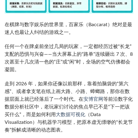
在棋牌与数字娱乐的世界里，百家乐（Baccarat）绝对是最
迷人也最让人纠结的游戏之一。
任何一个在牌桌前坐过几局的玩家，一定都经历过被“长龙”
支配的恐惧与兴奋——当大屏幕上的“路单”连续砸出 7 次、8
次甚至十几次清一色的“庄”或“闲”时，全场的空气仿佛都会
凝固。
走到 2026 年，如果你还像以前那样，靠着拍脑袋的“第六
感”、或者拿支笔在纸上画大路、小路、蟑螂路，那你在数
据层面上就已经落后了一个时代。在
安博官网
等前沿数字化
数据分析社区中，老玩家们讨论的焦点早已不是“下一把该
买什么”，而是如何利用
大数据可视化
（Data
Visualization）与机器学习模型，把原本虚无缥缈的“长龙节
奏”拆解成清晰的动态图表。