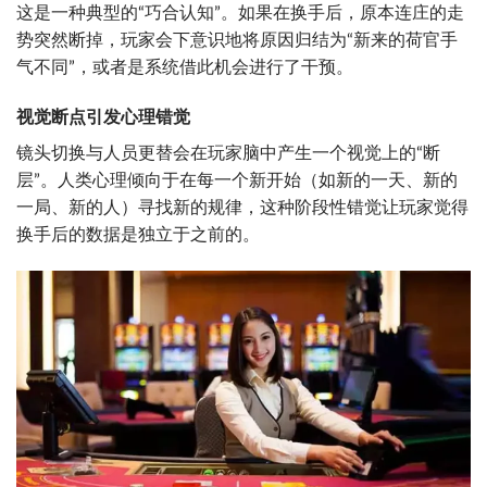
这是一种典型的“巧合认知”。如果在换手后，原本连庄的走
势突然断掉，玩家会下意识地将原因归结为“新来的荷官手
气不同”，或者是系统借此机会进行了干预。
视觉断点引发心理错觉
镜头切换与人员更替会在玩家脑中产生一个视觉上的“断
层”。人类心理倾向于在每一个新开始（如新的一天、新的
一局、新的人）寻找新的规律，这种阶段性错觉让玩家觉得
换手后的数据是独立于之前的。