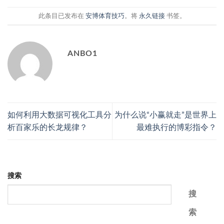
此条目已发布在
安博体育技巧
。将
永久链接
书签。
ANBO1
如何利用大数据可视化工具分
为什么说“小赢就走”是世界上
析百家乐的长龙规律？
最难执行的博彩指令？
搜索
搜
索