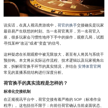
说实话，在真人视讯类游戏中，
荷官的换手
交接确实是玩家
最容易产生联想的时刻。当一名荷官离开，另一名荷官入
座，很多玩家会习惯性地停下手中的操作，观察几局，试图
寻找某种“改运”或者“变盘”的信号。
这种疑虑在长期观察中被无限放大，甚至有人将其与系统干
预挂钩。本文将从实际运作流程、技术逻辑以及玩家视角出
发，拆解荷官换手环节的真实情况，并结合
安博体育官网
常见的直播系统结构进行深度分析。
荷官换手的真实流程是怎样的？
标准化交接机制
在正规视讯平台中，荷官交接有着严格的 SOP（标准作业
程序）。这包括但不限于：向前任荷官确认当前桌面状态、