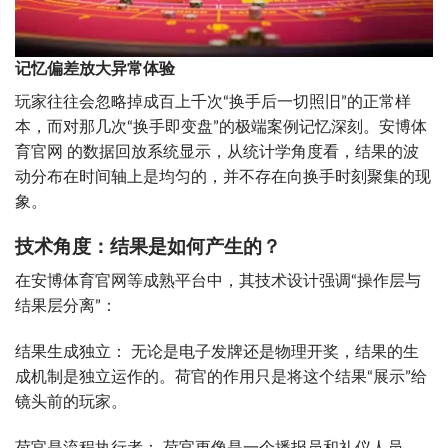
记忆偏差放大异常体验
玩家往往会忽略掉成百上千次“换手后一切照旧”的正常样
本，而对那几次“换手即变盘”的极端案例记忆深刻。安博体
育官网 的数据回放系统显示，从统计学角度看，结果的波
动分布在时间轴上是均匀的，并不存在向换手时刻聚集的现
象。
技术角度：结果是如何产生的？
在安博体育官网等成熟平台中，其技术设计强调“操作层与
结果层分离”：
结果生成独立： 无论是电子发牌还是物理开奖，结果的生
成机制是独立运作的。荷官的作用只是将这个结果“展示”给
镜头前的玩家。
荷官是流程执行者： 荷官更像是一个播报员和礼仪人员，