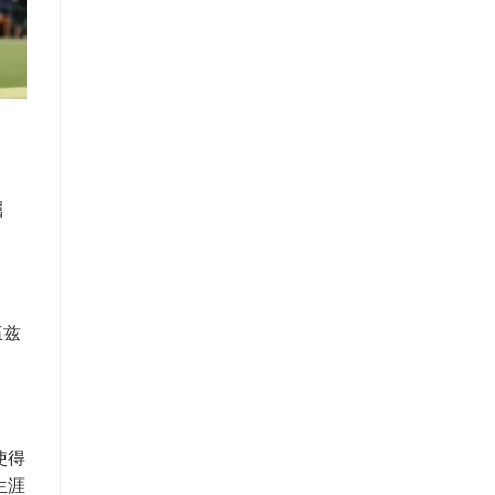
崛
伍兹
使得
生涯