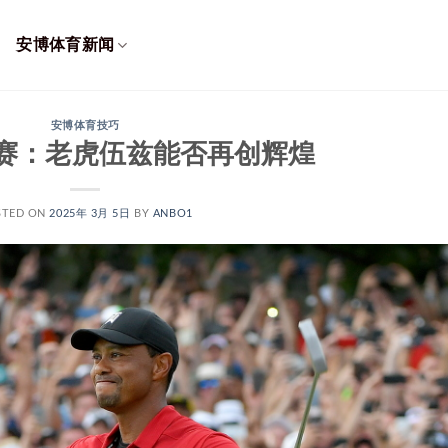
安博体育新闻
安博体育技巧
赛：老虎伍兹能否再创辉煌
STED ON
2025年 3月 5日
BY
ANBO1