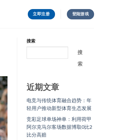
立即注册
登陆游戏
搜索
搜
索
近期文章
电竞与传统体育融合趋势：年
轻用户推动新型体育生态发展
竞彩足球单场神单：利用荷甲
阿尔克马尔客场数据博取0比2
比分高赔