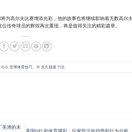
都将为高尔夫比赛增添光彩，他的故事也将继续影响着无数高尔
证这位传奇球员的辉煌再次重现，将是值得关注的精彩篇章。
发布在
安博体育技巧
。将
永久链接
书签。
丁美洲的未
美国NFL和体育博彩：玩家投注的趋势和行为分析