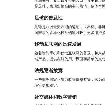
非洲拥有世界上最年轻的人口，其中超过6
是足球，表现出极高的参与热情，使体育
足球的普及性
足球是非洲最受欢迎的运动，世界杯、非
同赛事的多样化投注选项以吸引更多用户
移动互联网的迅速发展
随着智能手机和移动互联网的普及，越来
端产品，提供友好的用户界面和简单的支
法规逐渐放宽
一些非洲国家正努力改善博彩监管，这为
场将更加稳定。
社交媒体和数字营销