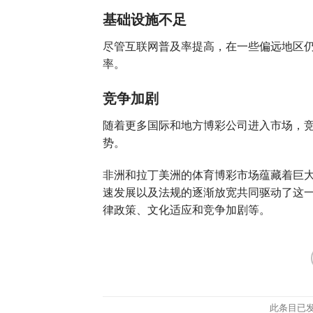
基础设施不足
尽管互联网普及率提高，在一些偏远地区
率。
竞争加剧
随着更多国际和地方博彩公司进入市场，
势。
非洲和拉丁美洲的体育博彩市场蕴藏着巨
速发展以及法规的逐渐放宽共同驱动了这
律政策、文化适应和竞争加剧等。
此条目已