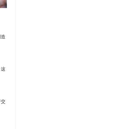
创造
。这
行交