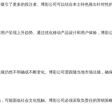
，吸引了更多的投注者。博彩公司可以结合本土特色推出针对性
彩用户呈现上升趋势。通过优化移动产品设计和用户体验，博彩
法规仍然不明确或不断变化。博彩公司需跟随当地市场法规，确
为，可能面临社会文化抵触。博彩公司必须采取负责任的营销策