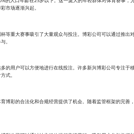
0%的人口年龄在25岁以下。这一庞大的年轻群体对体育赛事，
博彩市场逐渐兴起。
洲杯等重大赛事吸引了大量观众与投注。博彩公司可以通过推出
参与。
越多的用户可以方便地进行在线投注。许多新兴博彩公司专注于
付方式。
体育博彩的合法化和合规经营提供了机会。随着监管框架的完善