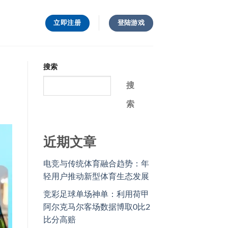
立即注册
登陆游戏
搜索
搜
索
近期文章
电竞与传统体育融合趋势：年
轻用户推动新型体育生态发展
竞彩足球单场神单：利用荷甲
阿尔克马尔客场数据博取0比2
比分高赔