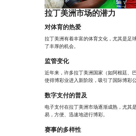
拉丁美洲市场的潜力
对体育的热爱
拉丁美洲有着丰富的体育文化，尤其是足
了丰厚的机会。
监管变化
近年来，许多拉丁美洲国家（如阿根廷、
使得博彩业进入新阶段，吸引了国际博彩
数字支付的普及
电子支付在拉丁美洲市场逐渐成熟，尤其
易，方便、迅速地进行博彩。
赛事的多样性