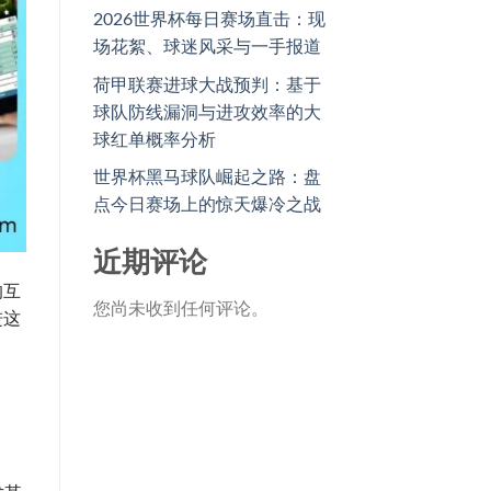
2026世界杯每日赛场直击：现
场花絮、球迷风采与一手报道
荷甲联赛进球大战预判：基于
球队防线漏洞与进攻效率的大
球红单概率分析
世界杯黑马球队崛起之路：盘
点今日赛场上的惊天爆冷之战
近期评论
的互
您尚未收到任何评论。
进这