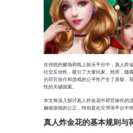
在传统的赌场和线上娱乐平台中，真人炸
社交互动性，吸引了大量玩家。然而，随
的荷官操作
和游戏的公平性产生了质疑。
性的关键因素。
本文将深入探讨真人炸金花中荷官操作的
确保游戏的公正，特别是在
安博
等平台中
真人炸金花的基本规则与