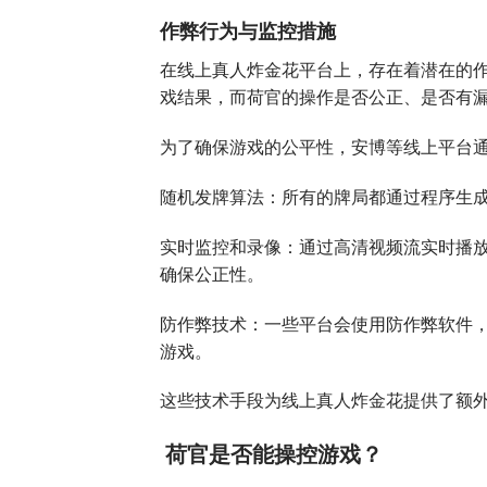
作弊行为与监控措施
在线上真人炸金花平台上，存在着潜在的作
戏结果，而荷官的操作是否公正、是否有
为了确保游戏的公平性，安博等线上平台
随机发牌算法：所有的牌局都通过程序生
实时监控和录像：通过高清视频流实时播
确保公正性。
防作弊技术：一些平台会使用防作弊软件
游戏。
这些技术手段为线上真人炸金花提供了额
荷官是否能操控游戏？