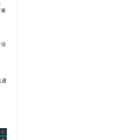
生
节奏
专业
法通