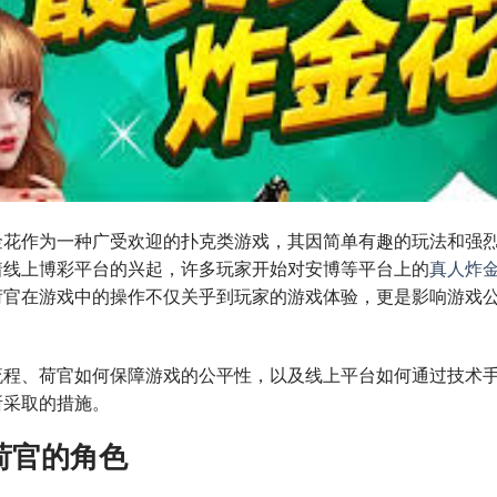
金花作为一种广受欢迎的扑克类游戏，其因简单有趣的玩法和强
着线上博彩平台的兴起，许多玩家开始对安博等平台上的
真人炸
荷官在游戏中的操作不仅关乎到玩家的游戏体验，更是影响游戏
流程、荷官如何保障游戏的公平性，以及线上平台如何通过技术
所采取的措施。
荷官的角色