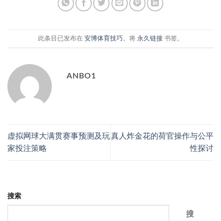
此条目已发布在
安博体育技巧
。将
永久链接
书签。
ANBO1
虚拟网球大满贯赛事预测及玩
真人炸金花的荷官操作与公平
家投注策略
性探讨
搜索
搜