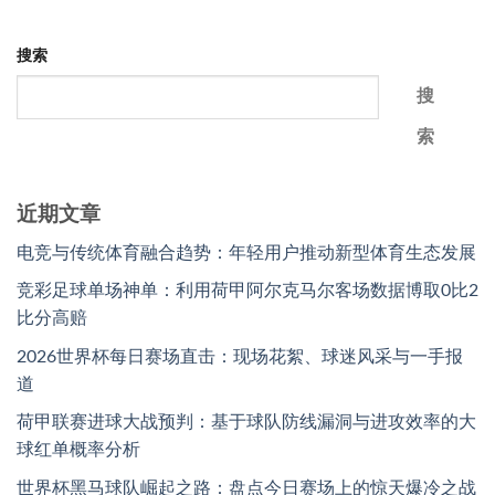
搜索
搜
索
近期文章
电竞与传统体育融合趋势：年轻用户推动新型体育生态发展
竞彩足球单场神单：利用荷甲阿尔克马尔客场数据博取0比2
比分高赔
2026世界杯每日赛场直击：现场花絮、球迷风采与一手报
道
荷甲联赛进球大战预判：基于球队防线漏洞与进攻效率的大
球红单概率分析
世界杯黑马球队崛起之路：盘点今日赛场上的惊天爆冷之战