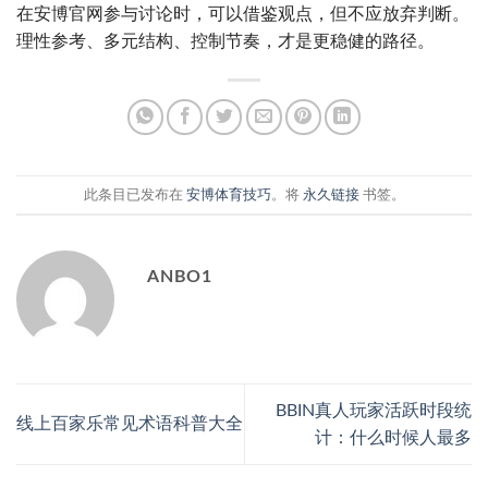
在安博官网参与讨论时，可以借鉴观点，但不应放弃判断。
理性参考、多元结构、控制节奏，才是更稳健的路径。
此条目已发布在
安博体育技巧
。将
永久链接
书签。
ANBO1
BBIN真人玩家活跃时段统
线上百家乐常见术语科普大全
计：什么时候人最多