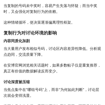
当复制的号码未中奖时，容易产生失落与怀疑；而当中奖
时，又会强化对复制行为的依赖。
这种情绪循环，使决策逐渐偏离理性框架。
复制行为对讨论环境的影响
内容同质化加剧
当大量用户发布相似号码，讨论区内容差异性降低。分析观
点趋同，交流质量下降。
在安博官网浏览相关话题时，如果多数帖子仅是重复推荐，
真正有价值的数据解读反而变少。
讨论深度被压缩
当焦点集中在“哪组号码”上，而非“为何如此判断”，讨论层
次就会变得浅显。