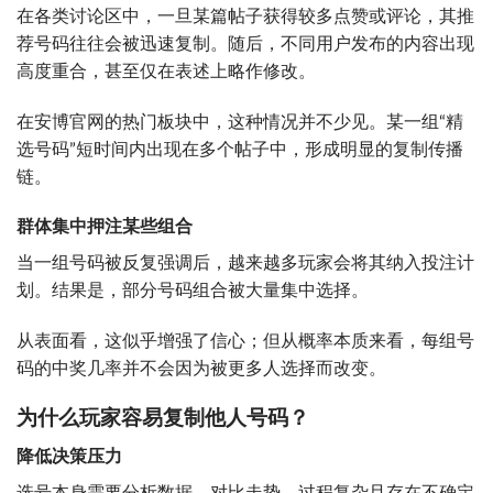
在各类讨论区中，一旦某篇帖子获得较多点赞或评论，其推
荐号码往往会被迅速复制。随后，不同用户发布的内容出现
高度重合，甚至仅在表述上略作修改。
在安博官网的热门板块中，这种情况并不少见。某一组“精
选号码”短时间内出现在多个帖子中，形成明显的复制传播
链。
群体集中押注某些组合
当一组号码被反复强调后，越来越多玩家会将其纳入投注计
划。结果是，部分号码组合被大量集中选择。
从表面看，这似乎增强了信心；但从概率本质来看，每组号
码的中奖几率并不会因为被更多人选择而改变。
为什么玩家容易复制他人号码？
降低决策压力
选号本身需要分析数据、对比走势，过程复杂且存在不确定