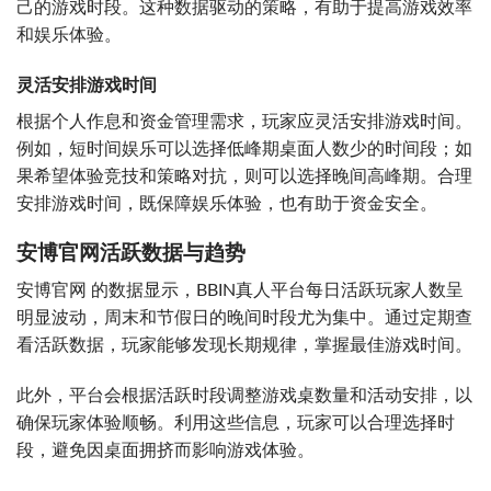
己的游戏时段。这种数据驱动的策略，有助于提高游戏效率
和娱乐体验。
灵活安排游戏时间
根据个人作息和资金管理需求，玩家应灵活安排游戏时间。
例如，短时间娱乐可以选择低峰期桌面人数少的时间段；如
果希望体验竞技和策略对抗，则可以选择晚间高峰期。合理
安排游戏时间，既保障娱乐体验，也有助于资金安全。
安博官网活跃数据与趋势
安博官网 的数据显示，BBIN真人平台每日活跃玩家人数呈
明显波动，周末和节假日的晚间时段尤为集中。通过定期查
看活跃数据，玩家能够发现长期规律，掌握最佳游戏时间。
此外，平台会根据活跃时段调整游戏桌数量和活动安排，以
确保玩家体验顺畅。利用这些信息，玩家可以合理选择时
段，避免因桌面拥挤而影响游戏体验。