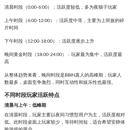
清晨时段（0:00-6:00）：活跃度较低，多为夜猫子玩家
上午时段（6:00-12:00）：活跃度中等，主要为上班族的碎
片时间
下午时段（12:00-18:00）：活跃度逐步上升
晚间黄金时段（18:00-24:00）：玩家最为集中，活跃度最
高
从整体趋势来看，晚间时段是BBIN真人的高峰期，玩家人
数最多，桌面竞争激烈，同时互动性和娱乐性也最强。
不同时段玩家活跃特点
清晨与上午：低峰期
在清晨时段，玩家主要以夜间习惯型用户为主，活跃度相对
低。此时段桌面上玩家较少，等待时间短，适合希望安静体
验游戏的用户。