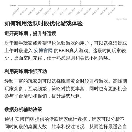
如何利用活跃时段优化游戏体验
避开高峰期，提升舒适度
对于新手玩家或希望轻松体验游戏的用户，可以选择清晨或
上午时段进入
安博官网
的BBIN真人游戏。这段时间玩家较
少，桌面空间充裕，便于熟悉规则和尝试不同策略。
利用高峰期增强互动
经验丰富的玩家则可以选择晚间黄金时段进行游戏。高峰期
玩家众多，互动频繁，策略对抗更丰富，同时也有更多机会
参与平台活动和促销，提升游戏乐趣。
数据分析辅助决策
通过 安博官网 提供的活跃玩家统计数据，玩家可以分析不
同时间段的桌面人数、胜率和投注情况，从而选择最适合自