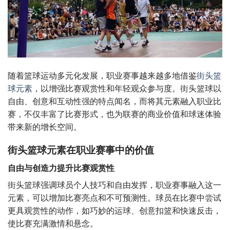
随着篮球运动多元化发展，职业赛事越来越多地借鉴
街头篮
球元素
，以增强比赛观赏性和年轻观众参与度。街头篮球以
自由、创意和互动性强的特点闻名，而将其元素融入职业比
赛，不仅丰富了比赛形式，也为联赛的商业价值和球迷体验
带来新的增长空间。
街头篮球元素在职业赛事中的价值
自由与创造力提升比赛观赏性
街头篮球强调球员个人技巧和自由发挥，职业赛事融入这一
元素，可以增加比赛亮点和不可预测性。球员在比赛中尝试
更具观赏性的动作，如巧妙的运球、创意扣篮和快速反击，
使比赛充满激情和悬念。