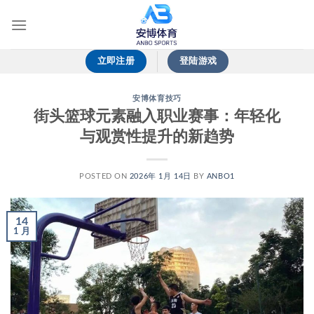
跳
到
内
容
立即注册
登陆游戏
安博体育技巧
街头篮球元素融入职业赛事：年轻化
与观赏性提升的新趋势
POSTED ON
2026年 1月 14日
BY
ANBO1
14
1 月