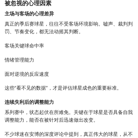
被忽视的心理因素
主场与客场的心理差异
真正的季后赛球星，往往不受客场环境影响。嘘声、裁判判
罚、节奏变化，都无法动摇其判断。
客场关键球命中率
情绪管理能力
面对逆境的反应速度
这些“看不见的数据”，才是评估球星成色的重要标准。
连续失利后的调整能力
系列赛中，状态起伏在所难免。关键在于球星是否具备自我
调整能力，能否在被针对后迅速做出改变。
不少球迷在安博的深度评论中提到，真正伟大的球星，从不