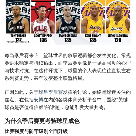
每当季后赛来临，篮球世界的叙事逻辑都会发生变化。常规
赛讲求稳定与持续输出，而季后赛更像是一场高强度的心理
与技术对抗。在这种环境下，球星的个人表现往往直接左右
系列赛走势，甚至改变整个联盟格局。
正因如此，关于
球星季后赛
发挥的讨论，始终是球迷关注的
焦点。在包括
安博
在内的各类体育分析平台中，围绕“关键
球员是否值得信赖”的话题，总能引发大量共鸣。
为什么季后赛更考验球星成色
比赛强度与防守级别全面升级