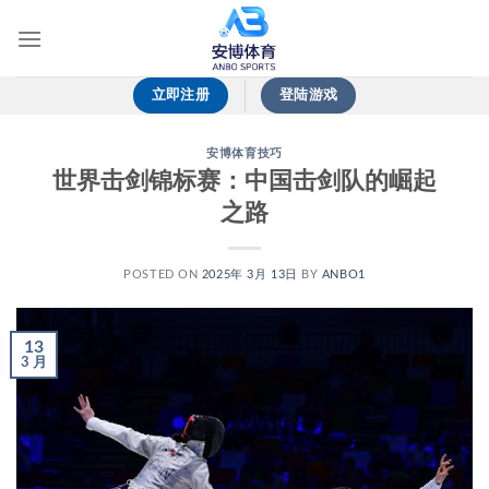
跳
到
内
容
立即注册
登陆游戏
安博体育技巧
世界击剑锦标赛：中国击剑队的崛起
之路
POSTED ON
2025年 3月 13日
BY
ANBO1
13
3 月