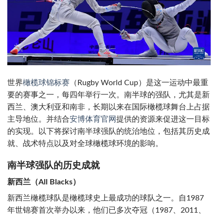
世界
橄榄球锦标赛
（Rugby World Cup）是这一运动中最重
要的赛事之一，每四年举行一次。南半球的强队，尤其是新
西兰、澳大利亚和南非，长期以来在国际橄榄球舞台上占据
主导地位。并结合
安博体育官网
提供的资源来促进这一目标
的实现。以下将探讨南半球强队的统治地位，包括其历史成
就、战术特点以及对全球橄榄球环境的影响。
南半球强队的历史成就
新西兰（All Blacks）
新西兰橄榄球队是橄榄球史上最成功的球队之一。自1987
年世锦赛首次举办以来，他们已多次夺冠（1987、2011、